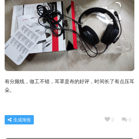
有分频线，做工不错，耳罩是布的好评，时间长了有点压耳
朵。
生成海报
0
0