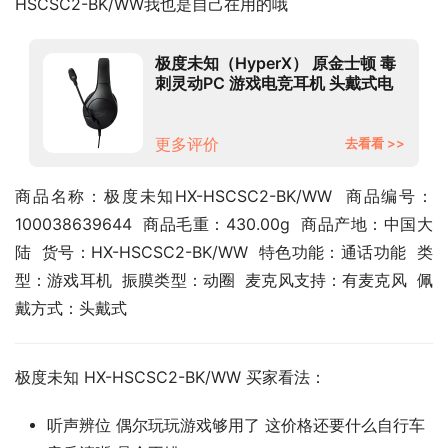
HSCSC2-BK/WW我也是自己在用的哦
极度未知（HyperX） 原金士顿 毒
刺灵动PC 游戏电竞耳机 头戴式电
脑耳机 办公耳机 绝地求生耳麦
更多评价
去看看 >>
商品名称：极度未知HX-HSCSC2-BK/WW  商品编号：
100038639644  商品毛重：430.00g  商品产地：中国大
陆  货号：HX-HSCSC2-BK/WW  特色功能：通话功能  类
型：游戏耳机  振膜类型：动圈  麦克风支持：有麦克风  佩
戴方式：头戴式
极度未知 HX-HSCSC2-BK/WW 买家看法：
听声辨位 偶尔玩玩游戏够用了 这价格还要什么自行车