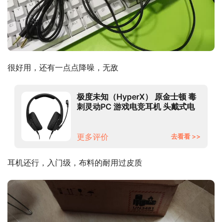
很好用，还有一点点降噪，无敌
极度未知（HyperX） 原金士顿 毒
刺灵动PC 游戏电竞耳机 头戴式电
脑耳机 办公耳机 绝地求生耳麦
更多评价
去看看 >>
耳机还行，入门级，布料的耐用过皮质