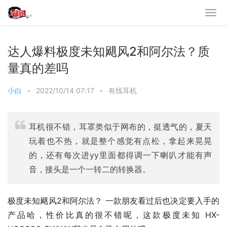
达人爆料极度未知飓风2和阿尔法？质
量真的差吗
小白
•
2022/10/14 07:17
•
有线耳机
耳机很不错，耳罩类似于网布的，挺透气的，夏天
玩着也不热，就是整个感觉有点松，拿起来晃晃
的，还有每次进yy里面都得调一下喇叭才能有声
音，接头是一个一转二的转换器。
极度未知飓风2和阿尔法？ 一款朋友看过后也决定要入手的
产品哈，性价比真的很不错呢，这款极度未知 HX-