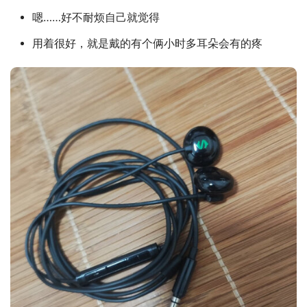
嗯……好不耐烦自己就觉得
用着很好，就是戴的有个俩小时多耳朵会有的疼