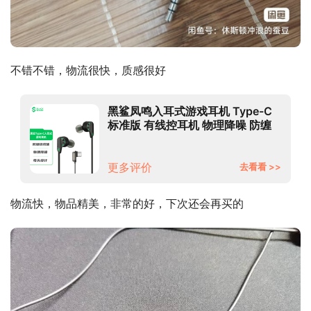
不错不错，物流很快，质感很好
黑鲨凤鸣入耳式游戏耳机 Type-C
标准版 有线控耳机 物理降噪 防缠
绕线体
更多评价
去看看 >>
物流快，物品精美，非常的好，下次还会再买的