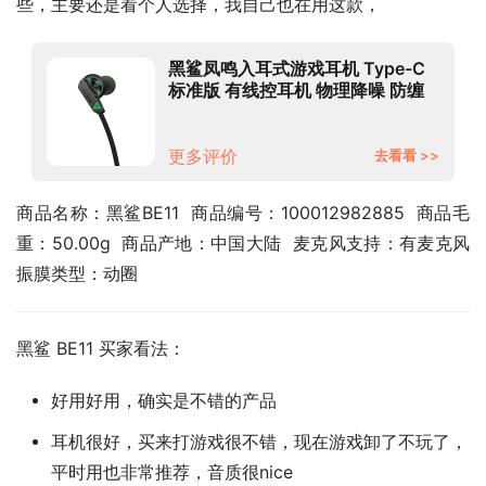
些，主要还是看个人选择，我自己也在用这款，
黑鲨凤鸣入耳式游戏耳机 Type-C
标准版 有线控耳机 物理降噪 防缠
绕线体
更多评价
去看看 >>
商品名称：黑鲨BE11  商品编号：100012982885  商品毛
重：50.00g  商品产地：中国大陆  麦克风支持：有麦克风  
振膜类型：动圈
黑鲨 BE11 买家看法：
好用好用，确实是不错的产品
耳机很好，买来打游戏很不错，现在游戏卸了不玩了，
平时用也非常推荐，音质很nice