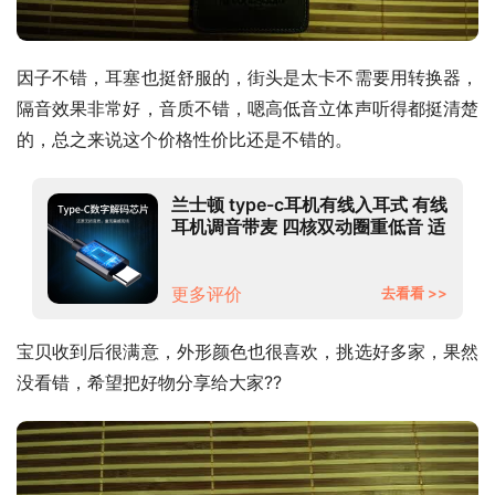
因子不错，耳塞也挺舒服的，街头是太卡不需要用转换器，
隔音效果非常好，音质不错，嗯高低音立体声听得都挺清楚
的，总之来说这个价格性价比还是不错的。
兰士顿 type-c耳机有线入耳式 有线
耳机调音带麦 四核双动圈重低音 适
用于vivo华为oppo小米 D4C-T数
字版黑色
更多评价
去看看 >>
宝贝收到后很满意，外形颜色也很喜欢，挑选好多家，果然
没看错，希望把好物分享给大家??