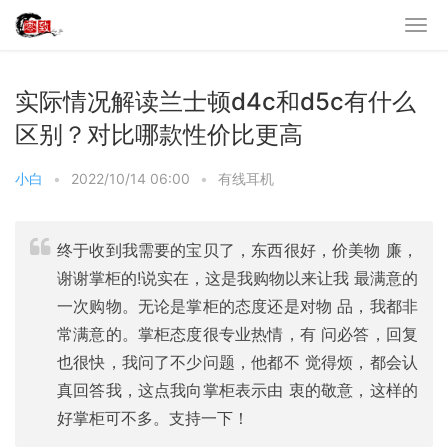
实际情况解读兰士顿d4c和d5c有什么
区别？对比哪款性价比更高
小白
•
2022/10/14 06:00
•
有线耳机
终于收到我需要的宝贝了，东西很好，价美物 廉，
谢谢掌柜的!说实在，这是我购物以来让我 最满意的
一次购物。无论是掌柜的态度还是对物 品，我都非
常满意的。掌柜态度很专业热情，有 问必答，回复
也很快，我问了不少问题，他都不 觉得烦，都会认
真回答我，这点我向掌柜表示由 衷的敬意，这样的
好掌柜可不多。支持一下！