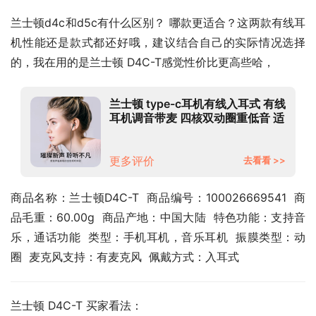
兰士顿d4c和d5c有什么区别？ 哪款更适合？这两款有线耳
机性能还是款式都还好哦，建议结合自己的实际情况选择
的，我在用的是兰士顿 D4C-T感觉性价比更高些哈，
兰士顿 type-c耳机有线入耳式 有线
耳机调音带麦 四核双动圈重低音 适
用于vivo华为oppo小米 D4C-T数
字版黑色
更多评价
去看看 >>
商品名称：兰士顿D4C-T  商品编号：100026669541  商
品毛重：60.00g  商品产地：中国大陆  特色功能：支持音
乐，通话功能  类型：手机耳机，音乐耳机  振膜类型：动
圈  麦克风支持：有麦克风  佩戴方式：入耳式
兰士顿 D4C-T 买家看法：