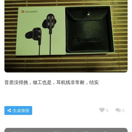
音质没得挑，做工也是，耳机线非常耐，结实
生成海报
0
0