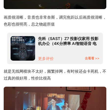
画质很清晰，音质也非常奈斯，调完焦距以后画质很清晰，
色彩也很明亮，总之物超所值
先科（SAST）Z7 投影仪家用 投影
机办公（4K分辨率 AI智能语音 电
子对焦 WiFi6 电视级芯片 支持侧
投）
更多评价
去看看 >>
就是无线网模块不太好，频繁掉网，有时候还会卡死机，不
过真的很好用，性价比很高