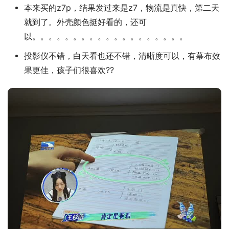
本来买的z7p，结果发过来是z7，物流是真快，第二天
就到了。外壳颜色挺好看的，还可
以。。。。。。。。。。。。。。。。。。。
投影仪不错，白天看也还不错，清晰度可以，有幕布效
果更佳，孩子们很喜欢??