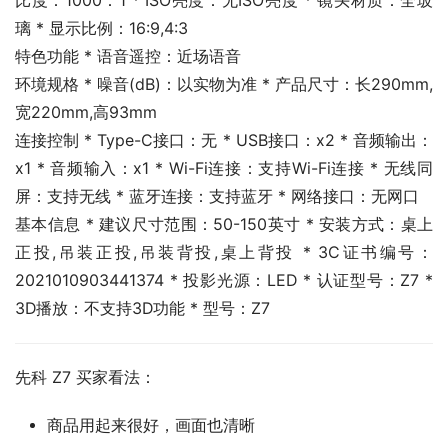
比度：1000：1 * ISO亮度：无ISO亮度 * 镜头材质：全玻
璃 * 显示比例：16:9,4:3
特色功能 * 语音遥控：近场语音
环境规格 * 噪音(dB)：以实物为准 * 产品尺寸：长290mm,
宽220mm,高93mm
连接控制 * Type-C接口：无 * USB接口：x2 * 音频输出：
x1 * 音频输入：x1 * Wi-Fi连接：支持Wi-Fi连接 * 无线同
屏：支持无线 * 蓝牙连接：支持蓝牙 * 网络接口：无网口
基本信息 * 建议尺寸范围：50-150英寸 * 安装方式：桌上
正投,吊装正投,吊装背投,桌上背投 * 3C证书编号：
2021010903441374 * 投影光源：LED * 认证型号：Z7 * 
3D播放：不支持3D功能 * 型号：Z7
先科 Z7 买家看法：
商品用起来很好，画面也清晰