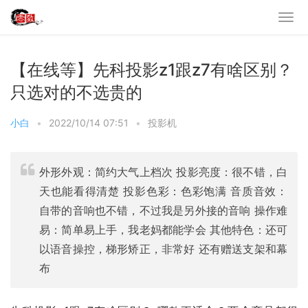
【在线等】先科投影z1跟z7有啥区别？
只选对的不选贵的
小白
•
2022/10/14 07:51
•
投影机
外形外观：简约大气上档次 投影亮度：很不错，白
天也能看得清楚 投影色彩：色彩饱满 音质音效：
自带的音响也不错，不过我是另外接的音响 操作难
易：简单易上手，我老妈都能学会 其他特色：还可
以语音操控，梯形矫正，非常好 还有赠送支架和幕
布