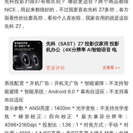
先科投影z1跟z7有啥区别？ 哪款更适合？两个商品都很
NICE，用起来都很好的，不过我更喜欢先科 Z7多些，各方
面看性价比要高些，看你个人喜欢啦，我家在用的就是这款
先科 Z7，
先科（SAST）Z7 投影仪家用 投影
机办公（4K分辨率 AI智能语音 电
子对焦 WiFi6 电视级芯片 支持侧
投）
更多评价
去看看 >>
系统配置 * 开机广告：开机无广告 * 智能避障：不支持智
能避障 * 智能系统：Android 9.0 * 幕布自适应：不支持幕
布自适应
显示参数 * ANSI亮度：1400lm * 光学变焦：不支持光学变
焦 * 梯形校正：四向校正 * 最大兼容分辨率：
4096*2160dpi * 投射比：1.36：1 * 对焦方式：手动 * 对