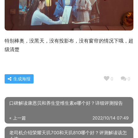
特别棒奥，没黑天，没有投影布，没有窗帘的情况下哦，超
级清楚
生成海报
0
0
口碑解读康恩贝和养生堂维生素e哪个好？详细评测报告
« 上一篇
2022/10/14 07:49
老司机介绍荣耀天玑700和天玑810哪个好？评测解读该怎