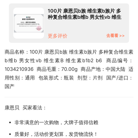
100片 康恩贝b族 维生素b族片 多
种复合维生素b维b 男女性vb 维生
素B 维生素b1b2 b6
更多评价
去看看 >>
商品名称：100片 康恩贝b族 维生素b族片 多种复合维生素
b维b 男女性vb 维生素B 维生素b1b2 b6  商品编号：
1034210936  商品毛重：70.00g  商品产地：中国大陆  适
用性别：通用  包装形式：瓶装  剂型：片剂  国产/进口：
国产
康恩贝  买家看法：
非常满意的一次购物，大牌子值得信赖
质量好，活动价更划算，发货物流快！