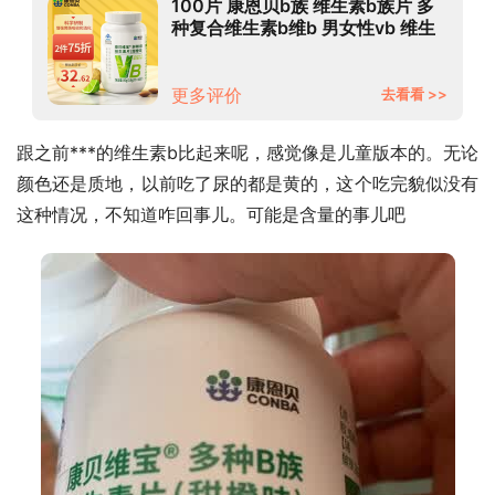
100片 康恩贝b族 维生素b族片 多
种复合维生素b维b 男女性vb 维生
素B 维生素b1b2 b6
更多评价
去看看 >>
跟之前***的维生素b比起来呢，感觉像是儿童版本的。无论
颜色还是质地，以前吃了尿的都是黄的，这个吃完貌似没有
这种情况，不知道咋回事儿。可能是含量的事儿吧