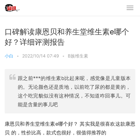
口碑解读康恩贝和养生堂维生素e哪个
好？详细评测报告
小白
•
2022/10/14 07:49
•
B族维生素
跟之前***的维生素b比起来呢，感觉像是儿童版本
的。无论颜色还是质地，以前吃了尿的都是黄的，
这个吃完貌似没有这种情况，不知道咋回事儿。可
能是含量的事儿吧
康恩贝和养生堂维生素e哪个好？ 其实我是很喜欢这款康恩
贝 的，性价比高，款式也很好，很值得推荐的