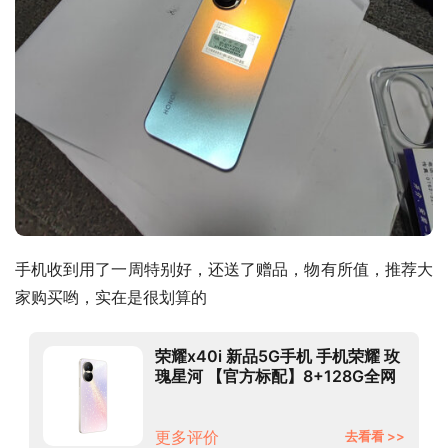
手机收到用了一周特别好，还送了赠品，物有所值，推荐大
家购买哟，实在是很划算的
荣耀x40i 新品5G手机 手机荣耀 玫
瑰星河 【官方标配】8+128G全网
通
更多评价
去看看 >>