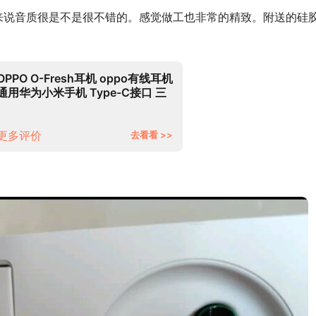
整体来说音质很是不是很不错的。感觉做工也非常的精致。附送的硅
OPPO O-Fresh耳机 oppo有线耳机
通用华为小米手机 Type-C接口 三
键线控 适用于Find N/Find
X3/Reno7 深邃黑
更多评价
去看看 >>