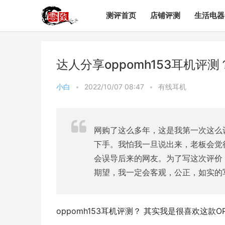
测评首页
店铺评测
生活电器
达人分享oppomh153耳机评
小白
•
2022/10/07 08:47
•
有线耳机
网购了这么多年，这是我第一次这么
下手。我怕我一旦说出来，老板会觉
会误导后来的网友。为了写这次评价
期望，我一定会客观，公正，如实的
oppomh153耳机评测？ 其实我是很喜欢这款