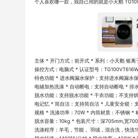
个人喜欢哪一款，我自己用的就是小天鹅 TG100VT
主体 * 开门方式：前开式 * 系列：小天鹅 银离子除菌
操控方式：电脑式 * 认证型号：TG100VT616WI
特色功能 * 进水阀漏水保护：支持进水阀漏水保
电辅加热洗涤 * 自动断电：支持自动断电 * 排
脱水功能：支持脱水功能 * 干衣功能：不支持烘
电记忆 * 筒自洁：支持筒自洁 * 儿童安全锁：
规格 * 洗涤功率：70W * 内筒材质：不锈钢 * 标
脱水容量：10kg * 包装尺寸：深705mm,宽700
洗涤程序：羊毛，节能， 羽绒，混合洗，快洗15′ * 