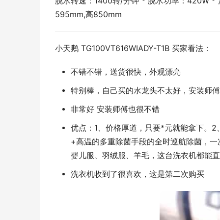
脱水转速：1400转/分钟 * 脱水功率：420W *
595mm,高850mm
小天鹅 TG100VT616WIADY-T1B 买家看法：
不错不错，送货很快，外观漂亮
特别棒，自己买的水龙头不太好，安装师傅
非常好 安装师傅也很不错
优点：1、价格厚道，只要*元就能拿下。
+高温的多重除菌手段的全时巡航除菌，一
婴儿服、羽绒服、羊毛，这台洗衣机都能直
洗衣机收到了很喜欢，这是第二次购买