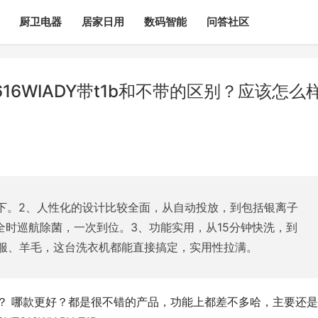
厨卫电器
居家日用
数码智能
问答社区
616WIADY带t1b和不带的区别？应该怎么
拿下。2、人性化的设计比较全面，从自动投放，到包括银离子
全时巡航除菌，一次到位。3、功能实用，从15分钟快洗，到
服、羊毛，这台洗衣机都能直接搞定，实用性拉满。
带的区别？ 哪款更好？都是很不错的产品，功能上都差不多哈，主要还