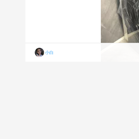
小白
洗衣机很好看，也蛮好用的，智能投放很高级。
细的很干净，声音也不大。很满意