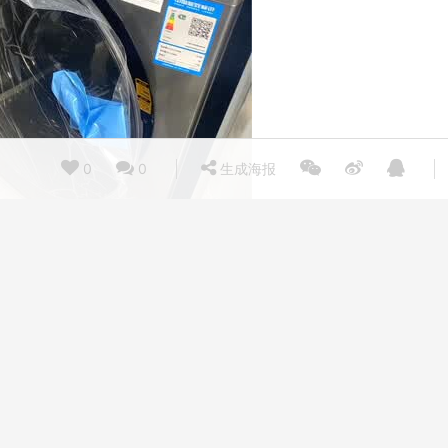
0
0
生成海报
配送很快，安装师傅也非常迅速，很快就安好了。试洗了几次感