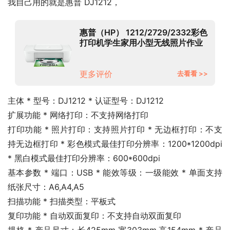
我自己用的就是惠普 DJ1212，
惠普（HP） 1212/2729/2332彩色
打印机学生家用小型无线照片作业
打印复印扫描一体 1212（usb连
接/单打印） 官方标配（一次性墨
盒，推荐选择可加墨套餐）
更多评价
去看看 >>
主体 * 型号：DJ1212 * 认证型号：DJ1212
扩展功能 * 网络打印：不支持网络打印
打印功能 * 照片打印：支持照片打印 * 无边框打印：不支
持无边框打印 * 彩色模式最佳打印分辨率：1200*1200dpi 
* 黑白模式最佳打印分辨率：600*600dpi
基本参数 * 端口：USB * 能效等级：一级能效 * 单面支持
纸张尺寸：A6,A4,A5
扫描功能 * 扫描类型：平板式
复印功能 * 自动双面复印：不支持自动双面复印