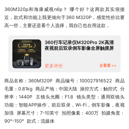
360M320p和海康威视n6p？ 哪个好？这两款其实很接
近，款式和功能上我更倾向于360 M320P，感觉性价比要
高一些，主要还是看个人选择，我自己也在用这款，
360行车记录仪M320Pro 2K高清
夜视前后双录倒车影像全屏触摸屏
流媒体后视镜
更多评价
去看看 >>
商品名称：360M320P  商品编号：100027916522  商品
毛重：0.81kg  商品产地：中国大陆  操控方式：触控式  分
辨率：1440P  主镜头光圈：F1.8  镜头类型：通用双镜头  
功能：智能APP操作，前后双录，Wi-Fi，倒车影像，夜视
加强  屏幕尺寸：7-10英寸  拍照像素：400万  拍摄角度：
90°-150°  款式：流媒体