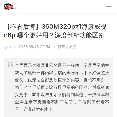
【不看后悔】360M320p和海康威视
n6p 哪个更好用？深度剖析功能区别
小白
•
2022/09/26 06:54
•
行车记录仪
全屏显示与双屏显示的是不一样的，全屏显示的被
裁去了底部一部内容，搞的全屏显示下不好调整摄
像头，也无法全部反映摄录的内容。真想不明白，
为什么全屏反而会比双屏显示的范围小。后视摄像
头更惨，本来双屏显示下能看到车边，一挂倒车档
全屏显示下反而看不到车边了，车碰到了都看不
见，这设计太有才了。