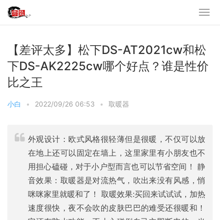
【差评太多】松下DS-AT2021cw和松
下DS-AK2225cw哪个好点？谁是性价
比之王
小白
•
2022/09/26 06:53
•
取暖器
外观设计：欧式风格很轻薄但是很暖，不仅可以放
在地上还可以固定在墙上，这里家里有小朋友也不
用担心磕碰，对于小户型而言也可以节省空间！ 静
音效果：取暖器是对流热气，吹出来没有风感，悄
咪咪家里就暖和了！ 取暖效果:买回来试试试，加热
速度很快，夜不会吹的皮肤巴巴的难受还很暖和！