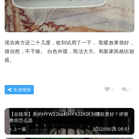
现在南方还二十几度，收到试用了一下， 取暖效果很好，
很自然，不干燥。 白色外观，简洁大方。和新家风格比较
搭。
生成海报
0
0
【在线等】美的HYW22ka和HYX22K区别哪款更好？评测
教你怎么选
« 上一篇
2022/09/26 06:51