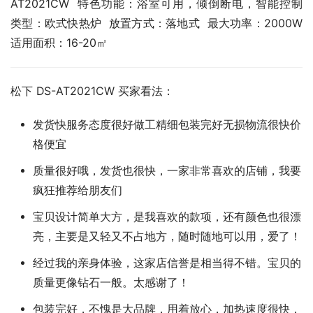
AT2021CW  特色功能：浴室可用，倾倒断电，智能控制  
类型：欧式快热炉  放置方式：落地式  最大功率：2000W  
适用面积：16-20㎡
松下 DS-AT2021CW 买家看法：
发货快服务态度很好做工精细包装完好无损物流很快价
格便宜
质量很好哦，发货也很快，一家非常喜欢的店铺，我要
疯狂推荐给朋友们
宝贝设计简单大方，是我喜欢的款项，还有颜色也很漂
亮，主要是又轻又不占地方，随时随地可以用，爱了！
经过我的亲身体验，这家店信誉是相当得不错。宝贝的
质量更像钻石一般。太感谢了！
包装完好，不愧是大品牌，用着放心，加热速度很快，