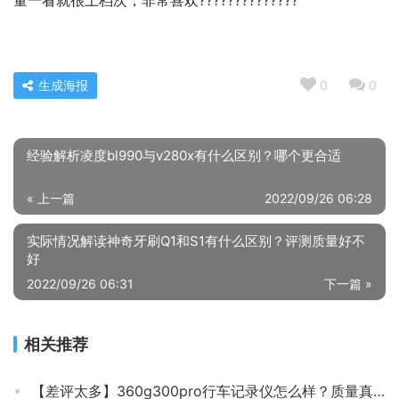
量一看就很上档次，非常喜欢??????????????
生成海报
0
0
经验解析凌度bl990与v280x有什么区别？哪个更合适
« 上一篇
2022/09/26 06:28
实际情况解读神奇牙刷Q1和S1有什么区别？评测质量好不
好
2022/09/26 06:31
下一篇 »
相关推荐
【差评太多】360g300pro行车记录仪怎么样？质量真的好吗