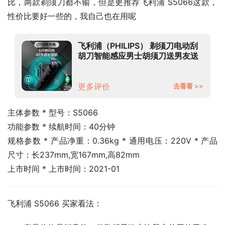
比，两款剃须刀都不输，但是更推荐飞利浦 S5066这款，
性价比要好一些的，我自己也在用呢
飞利浦（PHILIPS） 剃须刀电动刮
胡刀智能感应男士胡须刀送男友送
父亲礼物 【敏感肌适用】亲肤
S5000
更多评价
去看看 >>
主体参数 * 型号：S5066
功能参数 * 续航时间：40分钟
规格参数 * 产品净重：0.36kg * 通用电压：220V * 产品
尺寸：长237mm,宽167mm,高82mm
上市时间 * 上市时间：2021-01
飞利浦 S5066 买家看法：