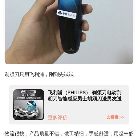
剃须刀只用飞利浦，刚到先试试
飞利浦（PHILIPS） 剃须刀电动刮
胡刀智能感应男士胡须刀送男友送
父亲礼物 【敏感肌适用】亲肤
S5000
更多评价
去看看 >>
物流很快，产品质量不错，做工精细，手感舒适，用起来舒