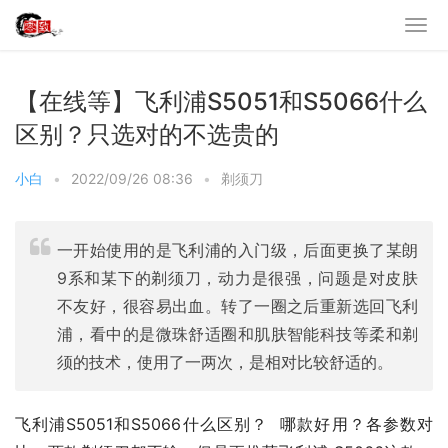
【在线等】飞利浦S5051和S5066什么
区别？只选对的不选贵的
小白
•
2022/09/26 08:36
•
剃须刀
一开始使用的是飞利浦的入门级，后面更换了某朗
9系和某下的剃须刀，动力是很强，问题是对皮肤
不友好，很容易出血。转了一圈之后重新选回飞利
浦，看中的是微珠舒适圈和肌肤智能科技等柔和剃
须的技术，使用了一两次，是相对比较舒适的。
飞利浦S5051和S5066什么区别？  哪款好用？各参数对