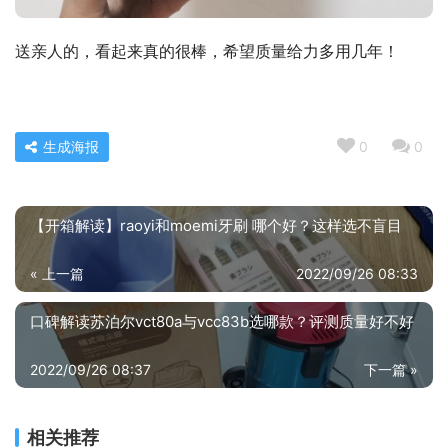
送亲人的，看起来真的很棒，希望质量给力多用几年！
生成海报
0
0
【开箱解读】raoyi和moemi牙刷 哪个好？这样选不盲目
« 上一篇
2022/09/26 08:33
口碑解读苏泊尔vct80a与vcc83b选哪款？评测质量好不好
2022/09/26 08:37
下一篇 »
相关推荐