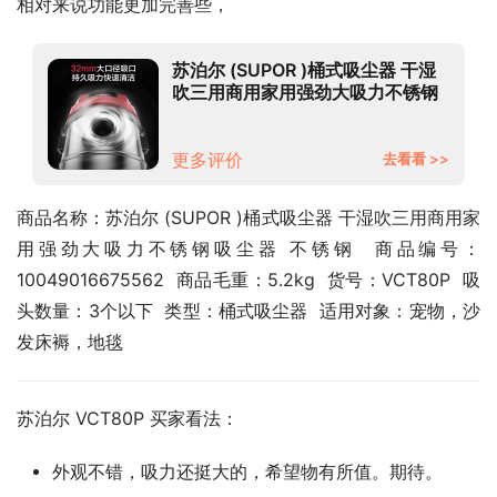
相对来说功能更加完善些，
苏泊尔 (SUPOR )桶式吸尘器 干湿
吹三用商用家用强劲大吸力不锈钢
吸尘器 不锈钢
更多评价
去看看 >>
商品名称：苏泊尔 (SUPOR )桶式吸尘器 干湿吹三用商用家
用强劲大吸力不锈钢吸尘器 不锈钢  商品编号：
10049016675562  商品毛重：5.2kg  货号：VCT80P  吸
头数量：3个以下  类型：桶式吸尘器  适用对象：宠物，沙
发床褥，地毯
苏泊尔 VCT80P 买家看法：
外观不错，吸力还挺大的，希望物有所值。期待。