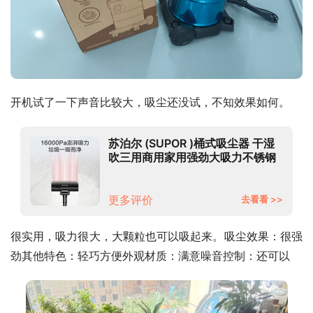
开机试了一下声音比较大，吸尘还没试，不知效果如何。
苏泊尔 (SUPOR )桶式吸尘器 干湿
吹三用商用家用强劲大吸力不锈钢
吸尘器 不锈钢
更多评价
去看看 >>
很实用，吸力很大，大颗粒也可以吸起来。吸尘效果：很强
劲其他特色：轻巧方便外观材质：满意噪音控制：还可以