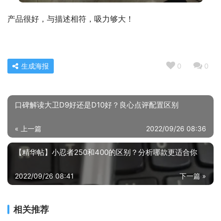
产品很好，与描述相符，吸力够大！
生成海报
0
0
口碑解读大卫D9好还是D10好？良心点评配置区别
« 上一篇
2022/09/26 08:36
【精华帖】小忍者250和400的区别？分析哪款更适合你
2022/09/26 08:41
下一篇 »
相关推荐