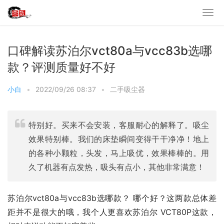
口碑解读苏泊尔vct80a与vcc83b选哪
款？评测质量好不好
小白
•
2022/09/26 08:37
•
二手吸尘器
特别好。买来不会安装，客服耐心的解释了。吸尘
效果特别棒。我们的床垫瞬间变得干干净净！地上
的各种小颗粒，头发，马上吸优，效果棒棒的。用
久了机器有点发热，吸头有点小，其他非常满意！
苏泊尔vct80a与vcc83b选哪款？ 哪个好？这两款总体差
距并不是很大的哦，我个人更喜欢苏泊尔 VCT80P这款，