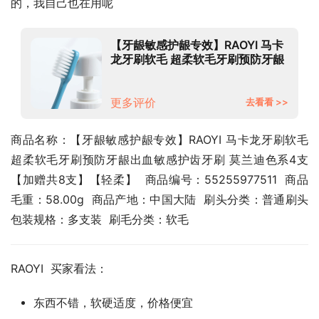
的，我自己也在用呢
【牙龈敏感护龈专效】RAOYI 马卡
龙牙刷软毛 超柔软毛牙刷预防牙龈
出血敏感护齿牙刷 莫兰迪色系4支
【加赠共8支】【轻柔】
更多评价
去看看 >>
商品名称：【牙龈敏感护龈专效】RAOYI 马卡龙牙刷软毛 
超柔软毛牙刷预防牙龈出血敏感护齿牙刷 莫兰迪色系4支
【加赠共8支】【轻柔】  商品编号：55255977511  商品
毛重：58.00g  商品产地：中国大陆  刷头分类：普通刷头  
包装规格：多支装  刷毛分类：软毛
RAOYI  买家看法：
东西不错，软硬适度，价格便宜