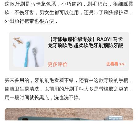
这款牙刷是马卡龙色系，小巧简约，刷毛绵密，很细腻柔
软，不伤牙齿，男女生都可以使用，还另带了刷头保护罩，
外出旅行携带也很方便，
【牙龈敏感护龈专效】RAOYI 马卡
龙牙刷软毛 超柔软毛牙刷预防牙龈
出血敏感护齿牙刷 莫兰迪色系4支
【加赠共8支】【轻柔】
更多评价
去看看 >>
买来备用的，牙刷刷毛看着不错，还看中这款牙刷的手柄，
简洁卫生易清洗，以前用的牙刷手柄大多是带橡胶之类的，
用一段时间就长黑点，洗也洗不掉。