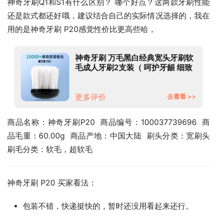
神奇牙刷Q1和S1有什么区别？ 哪个好点？这两款牙刷性能
还是款式都还好哦，建议结合自己的实际情况选择的，我在
用的是神奇牙刷 P20感觉性价比更高些哈，
神奇牙刷 万毛黑白经典宽头牙刷软
毛成人牙刷2支装（ 呵护牙龈 细致
清洁）
更多评价
去看看 >>
商品名称：神奇牙刷P20  商品编号：100037739696  商
品毛重：60.00g  商品产地：中国大陆  刷头分类：宽刷头  
刷毛分类：软毛，超软毛
神奇牙刷 P20 买家看法：
包装不错，快递挺快的，暂时还没用看起来还行。