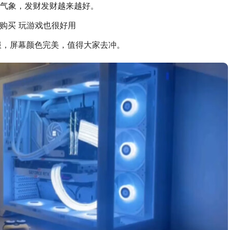
气象，发财发财越来越好。
荐购买 玩游戏也很好用
服，屏幕颜色完美，值得大家去冲。