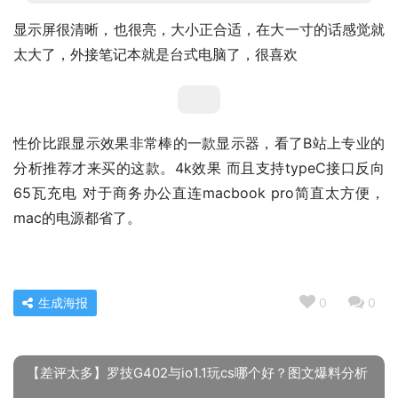
显示屏很清晰，也很亮，大小正合适，在大一寸的话感觉就
太大了，外接笔记本就是台式电脑了，很喜欢
性价比跟显示效果非常棒的一款显示器，看了B站上专业的
分析推荐才来买的这款。4k效果 而且支持typeC接口反向
65瓦充电 对于商务办公直连macbook pro简直太方便，
mac的电源都省了。
生成海报
0
0
【差评太多】罗技G402与io1.1玩cs哪个好？图文爆料分析