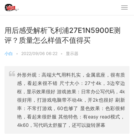
用后感受解析飞利浦27E1N5900E测
评？质量怎么样值不值得买
小白
•
2022/09/06 06:22
•
显示器
外形外观：高端大气用料扎实，金属底座，很有质
感，看起来很不错 尺寸大小：27寸4k，3边窄边
框，显示效果很好 游戏效果：日常办公写代码，4k
很好用，打游戏电脑带不动4k，开2k也很好 刷新
率：不常打游戏，60也够了 显色效果：色彩很鲜
艳，看起来很舒服 其他特色：有easy read模式，
4k60，写代码太舒服了，还可以旋转屏幕