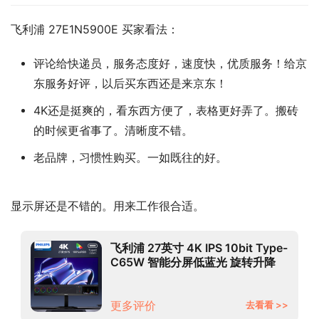
飞利浦 27E1N5900E 买家看法：
评论给快递员，服务态度好，速度快，优质服务！给京
东服务好评，以后买东西还是来京东！
4K还是挺爽的，看东西方便了，表格更好弄了。搬砖
的时候更省事了。清晰度不错。
老品牌，习惯性购买。一如既往的好。
显示屏还是不错的。用来工作很合适。
飞利浦 27英寸 4K IPS 10bit Type-
C65W 智能分屏低蓝光 旋转升降
专业设计办公显示器 商务显示屏
27E1N5900E
更多评价
去看看 >>