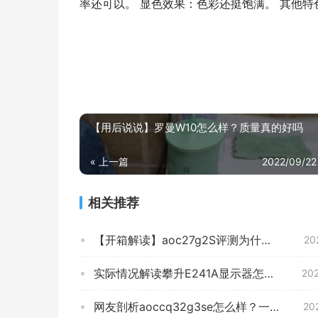
率还可以。 显色效果：色彩还挺饱满。 其他
【用后说说】罗曼W10怎么样？质量真的好吗
« 上一篇
2022/09/22
相关推荐
【开箱解读】aoc27g2S评测为什么这么便宜？功能真的不好吗
20
实际情况解读攀升E241A显示器怎么样？质量真的好吗
20
网友剖析aoccq32g3se怎么样？一定要了解的评测情况
20