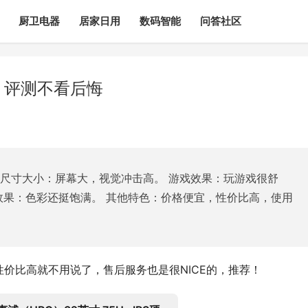
厨卫电器
居家日用
数码智能
问答社区
样？评测不看后悔
 尺寸大小：屏幕大，视觉冲击高。 游戏效果：玩游戏很舒
效果：色彩还挺饱满。 其他特色：价格便宜，性价比高，使用
21，性价比高就不用说了，售后服务也是很NICE的，推荐！