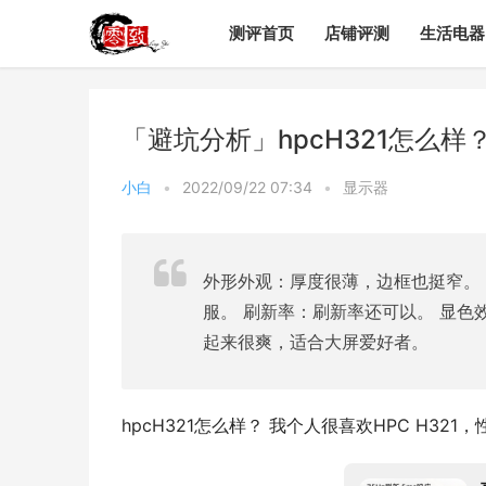
测评首页
店铺评测
生活电器
「避坑分析」hpcH321怎么
小白
•
2022/09/22 07:34
•
显示器
外形外观：厚度很薄，边框也挺窄。
服。 刷新率：刷新率还可以。 显色
起来很爽，适合大屏爱好者。
hpcH321怎么样？ 我个人很喜欢HPC H3