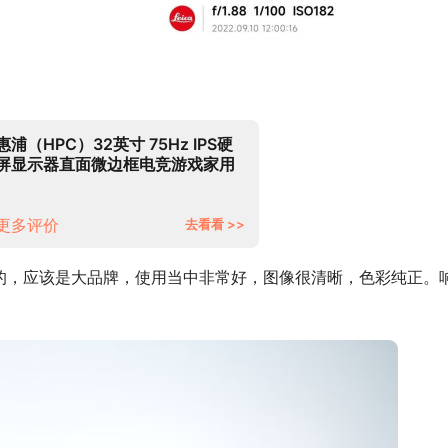
惠浦（HPC）32英寸 75Hz IPS硬
屏显示器直面微边框电竞游戏家用
办公高清监控液晶台式电脑显示屏
幕
更多评价
去看看 >>
的，应该是大品牌，使用当中非常好，图像很清晰，色彩纯正。