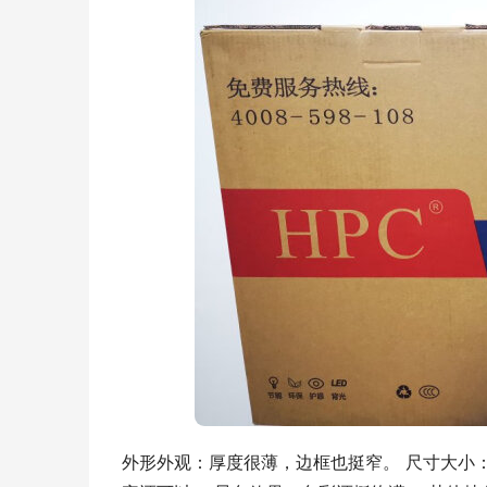
外形外观：厚度很薄，边框也挺窄。 尺寸大小