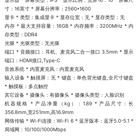
显示器 * 屏幕类型：IPS * 显示比例：宽屏16：10 * 屏幕尺
寸：16英寸 * 屏幕分辨率：2560*1600
显卡 * 类型：集成显卡 * 显存位宽：无 * 显存类型：无
内存 * 最大支持容量：16GB * 内存频率：3200MHz * 内
存类型：DDR4
光驱 * 光驱类型：无光驱
端口 * 音频接口：耳机、麦克风二合一接口 3.5mm * 显示
端口：HDMI接口,Type-C
音效系统 * 内置麦克风：内置麦克风
输入设备 * 触摸屏：无 * 键盘：单色背光键盘,全尺寸键盘 
* 触摸板：多点触控
其它设备 * 摄像头：有摄像头 * 摄像头类型：人脸识别
机器规格 * 产品净重（kg）：1.89 * 产品尺寸：长
356.8mm,宽251mm,高16.9mm
网络传输 * Wi-Fi连接：Wi-Fi 6 * 蓝牙版本：蓝牙5.0-5.1 * 
局域网：10/100/1000Mbps