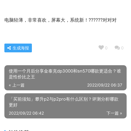
电脑轻薄，非常喜欢，屏幕大，系统新！??????对对对
生成海报
0
0
使用一个月后分享金泰克dp3000和sn570哪款更适合？谁
是性价比之王
« 上一篇
2022/09/22 06:37
「买前须知」攀升p2与p2pro有什么区别？评测分析哪款
更好
2022/09/22 06:42
下一篇 »