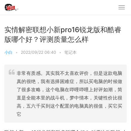
实情解密联想小新pro16锐龙版和酷睿
版哪个好？评测质量怎么样
小白
•
2022/09/22 06:40
•
笔记本
非常有质感。其实我不太喜欢评价，但是这款电脑
真的很绝，我有选择困难症，所以买电脑的时候做
了很多攻略，这个电脑在哔哩哔哩上好评如潮，简
直是全能本里的战斗机，梦中情本，关键性价比很
高，五六千买到这个配置的电脑真的很值，买它买
它