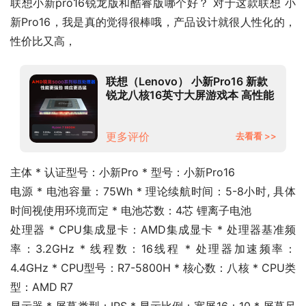
联想小新pro16锐龙版和酷睿版哪个好？ 对于这款联想 小
新Pro16，我是真的觉得很棒哦，产品设计就很人性化的，
性价比又高，
联想（Lenovo） 小新Pro16 新款
锐龙八核16英寸大屏游戏本 高性能
游戏设计轻薄笔记本电脑 八核R7-
5800H 16G 512G固态 标配版
2.5K超清屏丨高色域
更多评价
去看看 >>
主体 * 认证型号：小新Pro * 型号：小新Pro16
电源 * 电池容量：75Wh * 理论续航时间：5-8小时, 具体
时间视使用环境而定 * 电池芯数：4芯 锂离子电池
处理器 * CPU集成显卡：AMD集成显卡 * 处理器基准频
率：3.2GHz * 线程数：16线程 * 处理器加速频率：
4.4GHz * CPU型号：R7-5800H * 核心数：八核 * CPU类
型：AMD R7