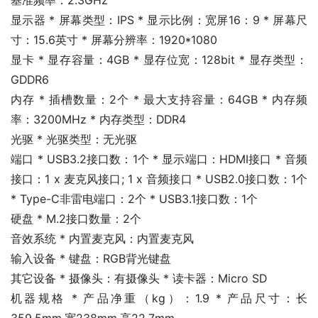
基准频率：2.3GHz
显示器 * 屏幕类型：IPS * 显示比例：宽屏16：9 * 屏幕尺
寸：15.6英寸 * 屏幕分辨率：1920*1080
显卡 * 显存容量：4GB * 显存位宽：128bit * 显存类型：
GDDR6
内存 * 插槽数量：2个 * 最大支持容量：64GB * 内存频
率：3200MHz * 内存类型：DDR4
光驱 * 光驱类型：无光驱
端口 * USB3.2接口数：1个 * 显示端口：HDMI接口 * 音频
接口：1 x 麦克风接口; 1 x 音频接口 * USB2.0接口数：1个 
* Type-C非雷电端口：2个 * USB3.1接口数：1个
硬盘 * M.2接口数量：2个
音效系统 * 内置麦克风：内置麦克风
输入设备 * 键盘：RGB背光键盘
其它设备 * 摄像头：有摄像头 * 读卡器：Micro SD
机器规格 * 产品净重（kg）：1.9 * 产品尺寸：长