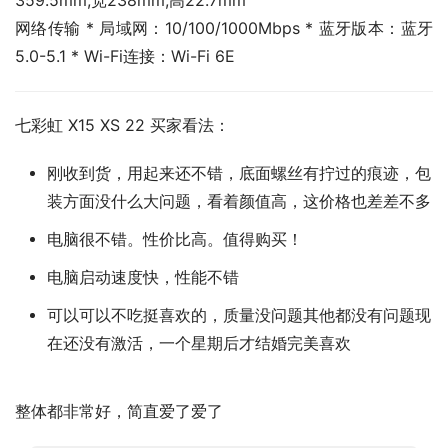
359.5mm,宽238mm,高22.7mm
网络传输 * 局域网：10/100/1000Mbps * 蓝牙版本：蓝牙
5.0-5.1 * Wi-Fi连接：Wi-Fi 6E
七彩虹 X15 XS 22 买家看法：
刚收到货，用起来还不错，底面螺丝有拧过的痕迹，包
装方面没什么大问题，看着颜值高，这价格也差差不多
电脑很不错。性价比高。值得购买！
电脑启动速度快，性能不错
可以可以不吃挺喜欢的，质量没问题其他都没有问题现
在还没有激活，一个星期后才结婚完美喜欢
整体都非常好，简直爱了爱了