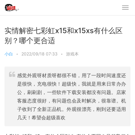
实情解密七彩虹x15和x15xs有什么区
别？哪个更合适
小白
•
2022/09/18 07:33
•
游戏本
感觉外观呀材质呀都很不错，用了一段时间速度还
是很快，充电很快！超级快，我就是用来日常办办
公，刷刷剧，一些软件下载安装都没有问题。店家
客服态度很好，有问题也会及时解决，很靠谱。机
子收到了全新正品机。外观很漂亮，刚到还要适用
几天！希望会超级喜欢