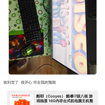
收到货了  很开心 符合我的预期
酷耶（Cooyes） 酷睿i7级八核 游
戏独显 16G内存台式机电脑主机整