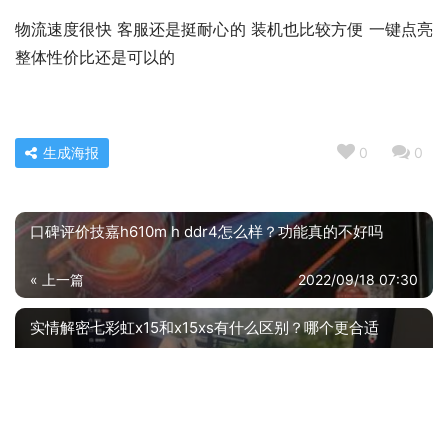
物流速度很快 客服还是挺耐心的 装机也比较方便 一键点亮 
整体性价比还是可以的
生成海报
0
0
口碑评价技嘉h610m h ddr4怎么样？功能真的不好吗
« 上一篇
2022/09/18 07:30
实情解密七彩虹x15和x15xs有什么区别？哪个更合适
2022/09/18 07:33
下一篇 »
相关推荐