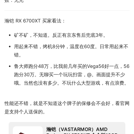
效：无光
瀚铠 RX 6700XT 买家看法：
矿不矿，不知道。反正有京东售后兜底3年。
用起来不错，烤机8分钟，温度在60度。日常用起来不
错。
鲁大师跑分48万，比我前几年买的Vega56好一点，56
跑分30万。无聊买一个玩玩扫雷，@。画面提升不少
哦。当然也没有多少。不玩什么大型游戏，有点浪费。
性能还不错，就是不知道这个牌子的保修会不会好，看官网
是支持个人送保的。
瀚铠（VASTARMOR）AMD