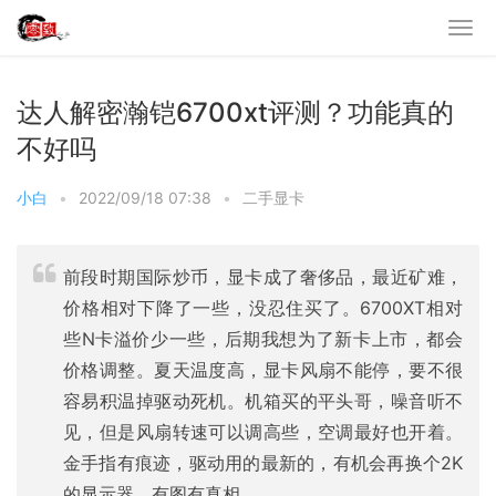
达人解密瀚铠6700xt评测？功能真的
不好吗
小白
•
2022/09/18 07:38
•
二手显卡
前段时期国际炒币，显卡成了奢侈品，最近矿难，
价格相对下降了一些，没忍住买了。6700XT相对
些N卡溢价少一些，后期我想为了新卡上市，都会
价格调整。夏天温度高，显卡风扇不能停，要不很
容易积温掉驱动死机。机箱买的平头哥，噪音听不
见，但是风扇转速可以调高些，空调最好也开着。
金手指有痕迹，驱动用的最新的，有机会再换个2K
的显示器。有图有真相。