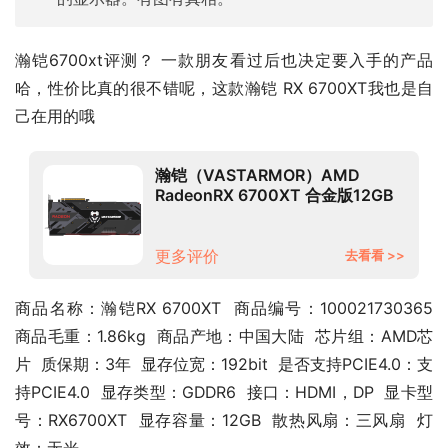
瀚铠6700xt评测？ 一款朋友看过后也决定要入手的产品
哈，性价比真的很不错呢，这款瀚铠 RX 6700XT我也是自
己在用的哦
瀚铠（VASTARMOR）AMD
RadeonRX 6700XT 合金版12GB
GDDR6 RDNA2架构电竞游戏显卡
更多评价
去看看 >>
商品名称：瀚铠RX 6700XT  商品编号：100021730365  
商品毛重：1.86kg  商品产地：中国大陆  芯片组：AMD芯
片  质保期：3年  显存位宽：192bit  是否支持PCIE4.0：支
持PCIE4.0  显存类型：GDDR6  接口：HDMI，DP  显卡型
号：RX6700XT  显存容量：12GB  散热风扇：三风扇  灯