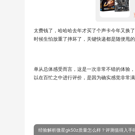
太费钱了，哈哈哈去年才买了个声卡今年又换了
时候生怕放重了摔坏了，关键快递都是随便甩的
单从总体感受而言，这是一次非常不错的体验，
以在百忙之中进行评价，是因为确实感觉非常满
经验解析微星gk50z质量怎么样？评测值得入手