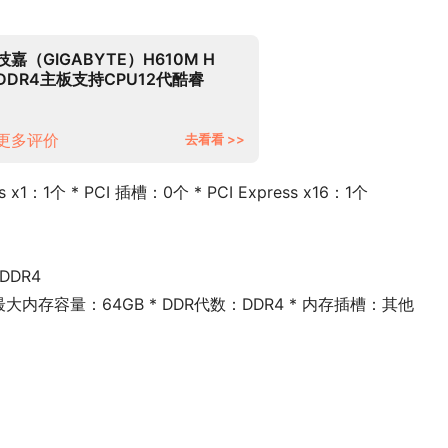
技嘉（GIGABYTE）H610M H
DDR4主板支持CPU12代酷睿
12400F Intel H610 LGA 1700
更多评价
去看看 >>
ss x1：1个 * PCI 插槽：0个 * PCI Express x16：1个
DDR4
 * 最大内存容量：64GB * DDR代数：DDR4 * 内存插槽：其他