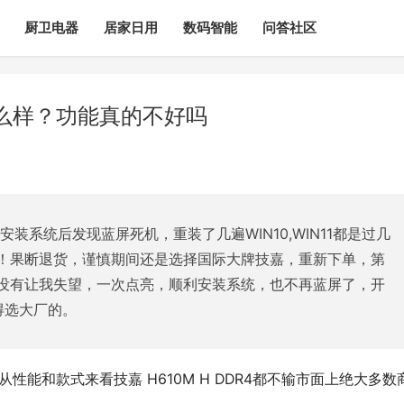
厨卫电器
居家日用
数码智能
问答社区
4怎么样？功能真的不好吗
安装系统后发现蓝屏死机，重装了几遍WIN10,WIN11都是过几
！果断退货，谨慎期间还是选择国际大牌技嘉，重新下单，第
没有让我失望，一次点亮，顺利安装系统，也不再蓝屏了，开
得选大厂的。
板，从性能和款式来看技嘉 H610M H DDR4都不输市面上绝大多数