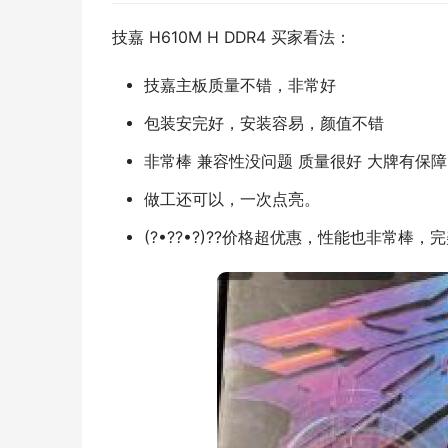
技嘉 H610M H DDR4 买家看法：
技嘉主板质量不错，非常好
包装安完好，安装容易，颜值不错
非常棒 兼容性没问题 质量很好 大牌有保
做工还可以，一次点亮。
(?•??•?)??价格超优惠，性能也非常棒