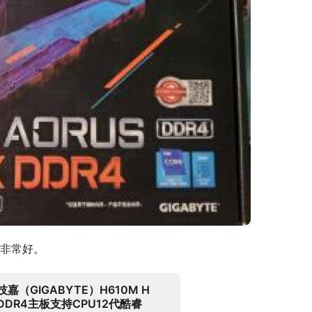
非常好。
技嘉（GIGABYTE）H610M H
DDR4主板支持CPU12代酷睿