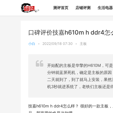
测评首页
店铺评测
生活电器
口碑评价技嘉h610m h ddr
小白
•
2022/09/18 07:30
•
主板
开始配的主板是华擎的H610M，可是
分钟就蓝屏死机，确定是主板的原因
二天就到了，到了就马上安装，果然
机3秒就进系统了，老铁们主板还是
技嘉h610m h ddr4怎么样？ 很好的一款主