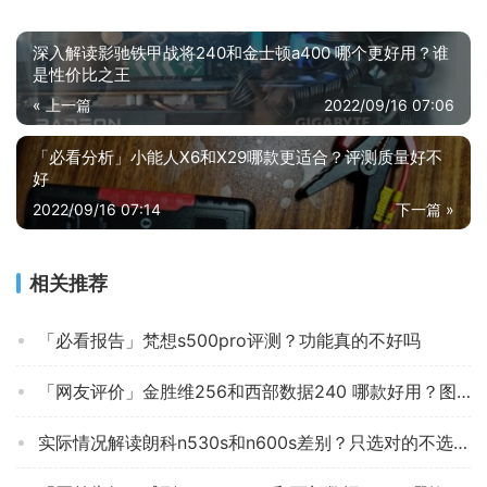
已收到，满怀期待，没有让我失望。比想想中的满意，价格
很实惠，比我在实体店看的便宜很多