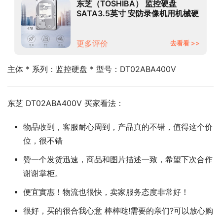
东芝（TOSHIBA） 监控硬盘
SATA3.5英寸 安防录像机用机械硬
盘 4TB【5400转】
DT02ABA400V
更多评价
去看看 >>
主体 * 系列：监控硬盘 * 型号：DT02ABA400V
东芝 DT02ABA400V 买家看法：
物品收到，客服耐心周到，产品真的不错，值得这个价
位，很不错
赞一个发货迅速，商品和图片描述一致，希望下次合作
谢谢掌柜。
便宜實惠！物流也很快，卖家服务态度非常好！
很好，买的很合我心意 棒棒哒!需要的亲们?可以放心购