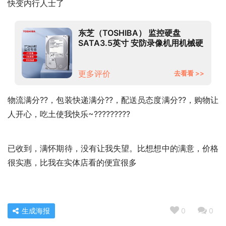
快变内行人士了
东芝（TOSHIBA） 监控硬盘
SATA3.5英寸 安防录像机用机械硬
盘 4TB【5400转】
DT02ABA400V
更多评价
去看看 >>
物流满分??，包装快递满分??，配送员态度满分??，购物让
人开心，吃土使我快乐~?????????