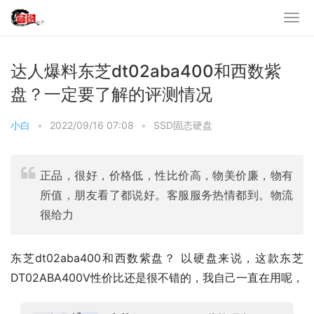
达人爆料东芝dt02aba400和西数紫
盘？一定要了解的评测情况
小白
•
2022/09/16 07:08
•
SSD固态硬盘
正品，很好，价格低，性比价高，物美价廉，物有
所值，朋友看了都说好。客服服务热情都到。物流
很给力
东芝dt02aba400和西数紫盘？ 以硬盘来说，这款东芝 
DT02ABA400V性价比还是很不错的，我自己一直在用呢，