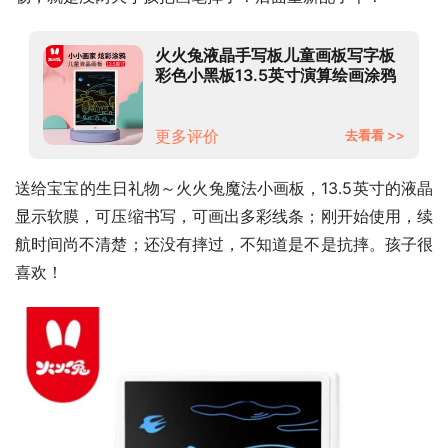
火火兔液晶手写板儿童画板写字板
彩色小黑板13.5英寸演算绘画涂鸦
电子画板生日礼物
更多评价
去看看 >>
送给宝宝的生日礼物～火火兔魔法小画板，13.5英寸的液晶
显示软膜，可压缩书写，可画出多彩线条；刚开始使用，续
航时间尚不清楚；还没有摔过，不知道是不是抗摔。孩子很
喜欢！