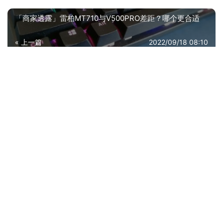
「商家透露」雷柏MT710与V500PRO差距？哪个更合适
« 上一篇
2022/09/18 08:10
【开箱解读】七彩虹SL300与SL500怎么选？深度剖析功
能区别
2022/09/18 08:12
下一篇 »
相关推荐
网友剖析绘画工具鑫思特903怎么样评测质量值得买吗？