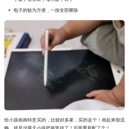
电子的较为方便，一按全部擦除
给小孩画画特意买的，比较好多家，买的这个！画起来很流
畅，就是没两天小孩把画笔掉了！后面重新配了个！