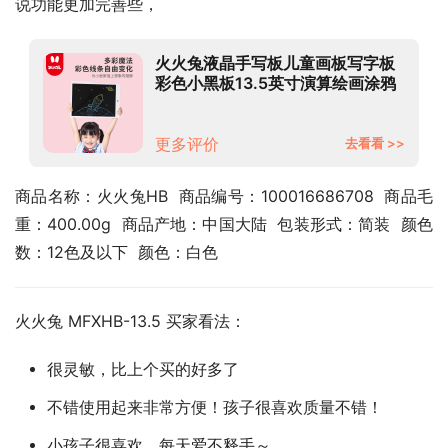
说功能更加完善些，
火火兔液晶手写板儿童画板写字板
彩色小黑板13.5英寸演算绘画涂鸦
电子画板生日礼物
更多评价
去看看 >>
商品名称：火火兔HB  商品编号：100016686708  商品毛
重：400.00g  商品产地：中国大陆  包装形式：简装  颜色
数：12色及以下  颜色：白色
火火兔 MFXHB-13.5 买家看法：
很灵敏，比上个买的好多了
不错使用起来非常方便！孩子很喜欢质量不错！
小孩子很喜欢，每天爱不释手～