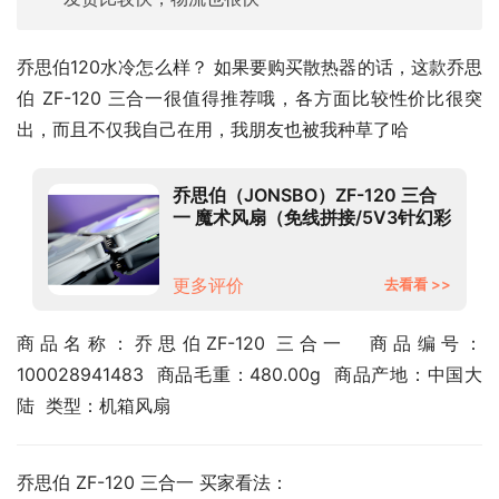
乔思伯120水冷怎么样？ 如果要购买散热器的话，这款乔思
伯 ZF-120 三合一很值得推荐哦，各方面比较性价比很突
出，而且不仅我自己在用，我朋友也被我种草了哈
乔思伯（JONSBO）ZF-120 三合
一 魔术风扇（免线拼接/5V3针幻彩
ARGB接口/PWM智能温控/12CM
机箱风扇X3套装）
更多评价
去看看 >>
商品名称：乔思伯ZF-120 三合一  商品编号：
100028941483  商品毛重：480.00g  商品产地：中国大
陆  类型：机箱风扇
乔思伯 ZF-120 三合一 买家看法：