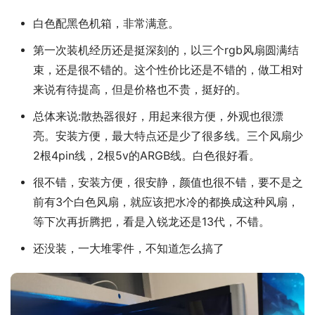
白色配黑色机箱，非常满意。
第一次装机经历还是挺深刻的，以三个rgb风扇圆满结
束，还是很不错的。这个性价比还是不错的，做工相对
来说有待提高，但是价格也不贵，挺好的。
总体来说:散热器很好，用起来很方便，外观也很漂
亮。安装方便，最大特点还是少了很多线。三个风扇少
2根4pin线，2根5v的ARGB线。白色很好看。
很不错，安装方便，很安静，颜值也很不错，要不是之
前有3个白色风扇，就应该把水冷的都换成这种风扇，
等下次再折腾把，看是入锐龙还是13代，不错。
还没装，一大堆零件，不知道怎么搞了