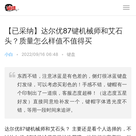
【已采纳】达尔优87键机械师和艾石
头？质量怎么样值不值得买
小白
•
2022/09/16 06:48
•
键盘
东西不错，注意冰蓝是有色差的，侧灯很冰蓝键盘
灯发绿，可以考虑买彩色的！手感不错，键帽有一
个印制出了一道痕，客服态度超棒！（这态度五星
好发）直接同意给补发一个，键帽字体透光度不
错，等用一段时间来追评。
达尔优87键机械师和艾石头？ 主要还是看个人选择的，不