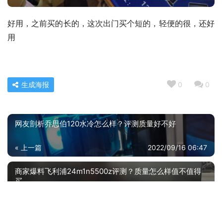
好用，之前买的长的，这次出门买个短的，轻便的很，还好
用
生成海报
0
0
网友剖析乔思伯120水冷怎么样？评测质量好不好
« 上一篇
2022/09/16 06:47
商家爆料飞利浦24m1n5500z评测？质量怎么样值不值得
买
2022/09/16 06:49
下一篇 »