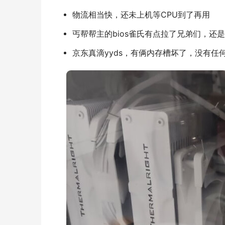
物流相当快，还未上机等CPU到了再用
丐帮帮主的bios雀氏有点拉了兄弟们，还
京东真滴yyds，有俩内存槽坏了，没有任