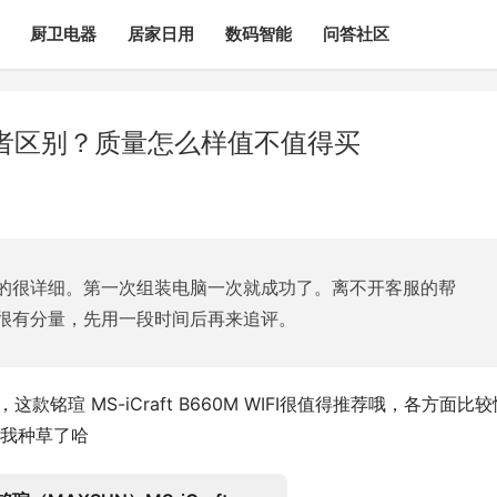
厨卫电器
居家日用
数码智能
问答社区
终结者区别？质量怎么样值不值得买
的很详细。第一次组装电脑一次就成功了。离不开客服的帮
很有分量，先用一段时间后再来追评。
款铭瑄 MS-iCraft B660M WIFI很值得推荐哦，各方面比较
我种草了哈