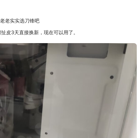
是老老实实选刀锋吧
何扯皮3天直接换新，现在可以用了。