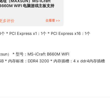
铭瑄（MAXSUN）MS-iCraft
B660M WIFI 电脑游戏主板支持
CPU 12400F/12600KF（Intel
B660/LGA 1700）
更多评价
去看看 >>
 * PCI Express x1：1个 * PCI Express x16：1个
） * 型号：MS-iCraft B660M WIFI
B * 内存标准：DDR4 3200 * 内存插槽：4 x ddr4内存插槽