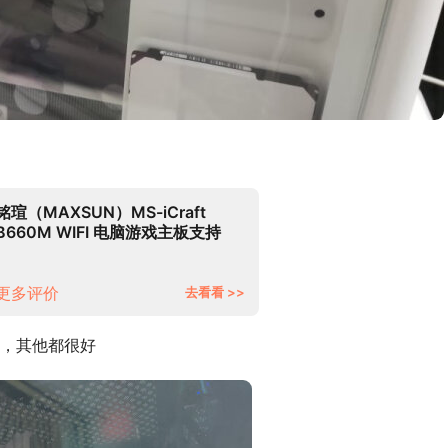
铭瑄（MAXSUN）MS-iCraft
B660M WIFI 电脑游戏主板支持
CPU 12400F/12600KF（Intel
B660/LGA 1700）
更多评价
去看看 >>
，其他都很好