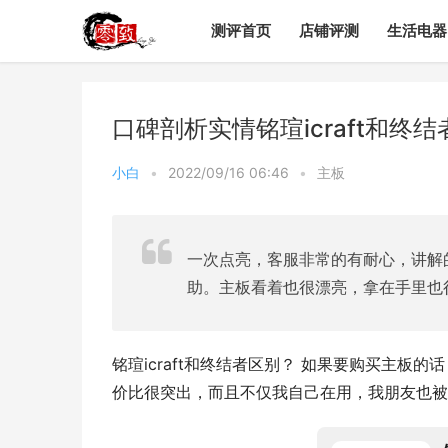
测评首页
店铺评测
生活电器
口碑剖析实情铭瑄icraft和
小白
•
2022/09/16 06:46
•
主板
一次点亮，客服非常的有耐心，讲解
助。主板看着也很漂亮，拿在手里也
铭瑄icraft和终结者区别？ 如果要购买主板的话，这
价比很突出，而且不仅我自己在用，我朋友也被