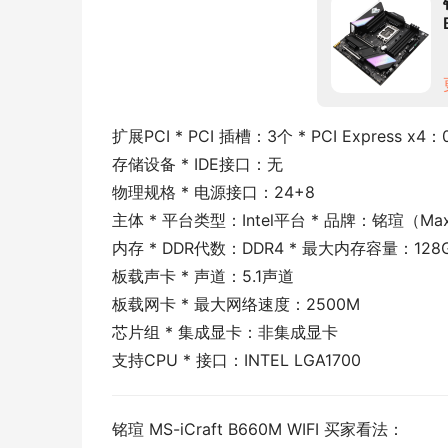
扩展PCI * PCI 插槽：3个 * PCI Express x4：0个
存储设备 * IDE接口：无
物理规格 * 电源接口：24+8
主体 * 平台类型：Intel平台 * 品牌：铭瑄（Maxsun
内存 * DDR代数：DDR4 * 最大内存容量：128G
板载声卡 * 声道：5.1声道
板载网卡 * 最大网络速度：2500M
芯片组 * 集成显卡：非集成显卡
支持CPU * 接口：INTEL LGA1700
铭瑄 MS-iCraft B660M WIFI 买家看法：