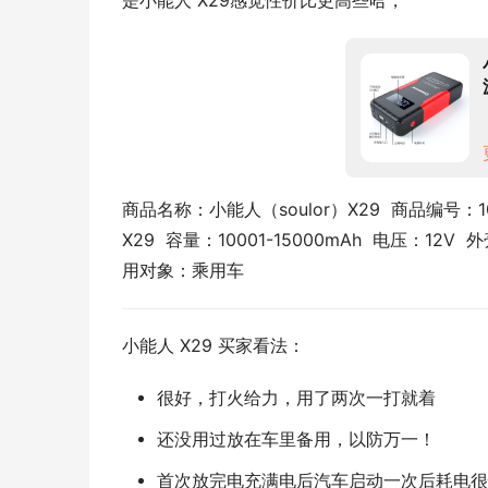
是小能人 X29感觉性价比更高些哈，
商品名称：小能人（soulor）X29  商品编号：10
X29  容量：10001-15000mAh  电压：
用对象：乘用车
小能人 X29 买家看法：
很好，打火给力，用了两次一打就着
还没用过放在车里备用，以防万一！
首次放完电充满电后汽车启动一次后耗电很