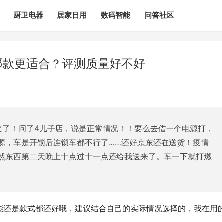
厨卫电器
居家日用
数码智能
问答社区
9哪款更适合？评测质量好不好
火了！问了4儿子店，说是正常情况！！要么去借一个电源打，
源，车是开锁后连锁车都不行了……还好京东还在送货！疫情
然东西第二天晚上十点过十一点还给我送来了。车一下就打燃
性能还是款式都还好哦，建议结合自己的实际情况选择的，我在用