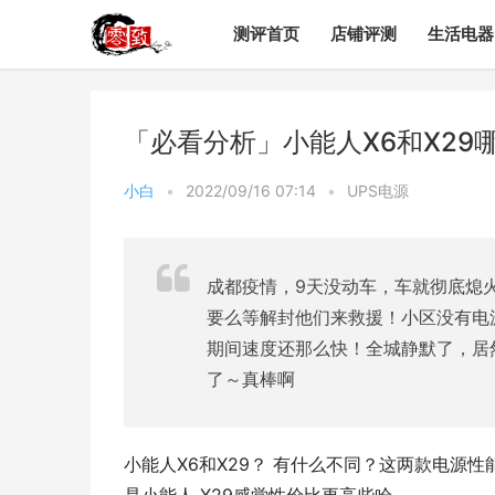
测评首页
店铺评测
生活电器
「必看分析」小能人X6和X2
小白
•
2022/09/16 07:14
•
UPS电源
成都疫情，9天没动车，车就彻底熄
要么等解封他们来救援！小区没有电
期间速度还那么快！全城静默了，居
了～真棒啊
小能人X6和X29？ 有什么不同？这两款电源