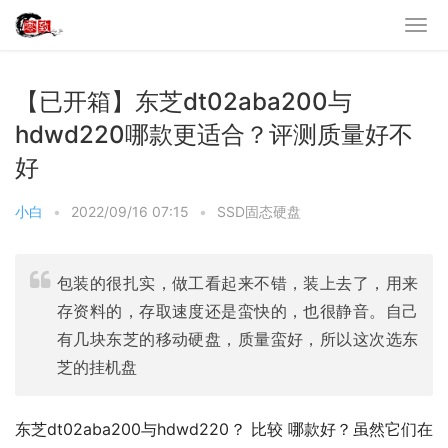
【已开箱】东芝dt02aba200与
hdwd220哪款更适合？评测质量好不
好
小白
•
2022/09/16 07:15
•
SSD固态硬盘
包装的很扎实，做工看起来不错，装上去了，用来
存资料的，存取速度还是蛮快的，也很静音。自己
有几块东芝的移动硬盘，质量蛮好，所以这次选东
芝的挂机盘
东芝dt02aba200与hdwd220？ 比较 哪款好？虽然它们在