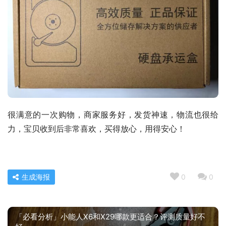
很满意的一次购物，商家服务好，发货神速，物流也很给
力，宝贝收到后非常喜欢，买得放心，用得安心！
生成海报
0
0
「必看分析」小能人X6和X29哪款更适合？评测质量好不