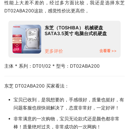
性能上大差不差的，经过多方面比较，我还是选择东芝 
DT02ABA200这款，感觉性价比更高些，
东芝（TOSHIBA） 机械硬盘
SATA3.5英寸 电脑台式机硬盘
2TB【5400转128MB】
DT02ABA200
更多评价
去看看 >>
主体 * 系列：DT01/02 * 型号：DT02ABA200
东芝 DT02ABA200 买家看法：
宝贝已收到，是我想要的，手感很好，质量也挺好，有
问题客服也很快就解决了，态度非常好，一定好评！
非常满意的一次购物，宝贝无论款式还是颜色都非常
棒！质量绝对过关，非常成功的一次网购！