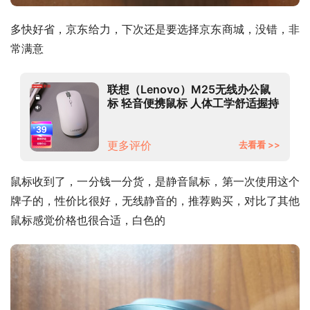
多快好省，京东给力，下次还是要选择京东商城，没错，非
常满意
联想（Lenovo）M25无线办公鼠
标 轻音便携鼠标 人体工学舒适握持
感 带无线2.4G接收器白色
更多评价
去看看 >>
鼠标收到了，一分钱一分货，是静音鼠标，第一次使用这个
牌子的，性价比很好，无线静音的，推荐购买，对比了其他
鼠标感觉价格也很合适，白色的