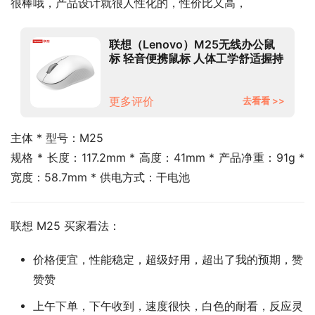
很棒哦，产品设计就很人性化的，性价比又高，
联想（Lenovo）M25无线办公鼠
标 轻音便携鼠标 人体工学舒适握持
感 带无线2.4G接收器白色
更多评价
去看看 >>
主体 * 型号：M25
规格 * 长度：117.2mm * 高度：41mm * 产品净重：91g * 
宽度：58.7mm * 供电方式：干电池
联想 M25 买家看法：
价格便宜，性能稳定，超级好用，超出了我的预期，赞
赞赞
上午下单，下午收到，速度很快，白色的耐看，反应灵