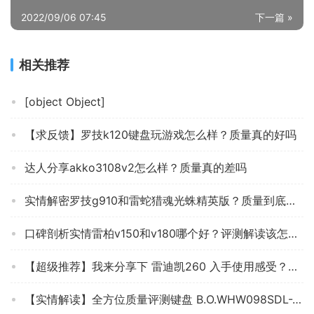
2022/09/06 07:45
下一篇 »
相关推荐
[object Object]
【求反馈】罗技k120键盘玩游戏怎么样？质量真的好吗
达人分享akko3108v2怎么样？质量真的差吗
实情解密罗技g910和雷蛇猎魂光蛛精英版？质量到底怎么样好不好
口碑剖析实情雷柏v150和v180哪个好？评测解读该怎么选
【超级推荐】我来分享下 雷迪凯260 入手使用感受？键盘评测质量怎么样！
【实情解读】全方位质量评测键盘 B.O.WHW098SDL-2怎么样？买前一定要先知道这些情况！