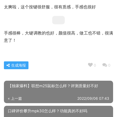
太爽啦，这个按键很舒服，很有质感，手感也很好
手感很棒，大键调教的也好，颜值很高，做工也不错，很满
意了！
生成海报
0
0
【独家爆料】联想m25鼠标怎么样？评测质量好不好
« 上一篇
2022/09/06 07:43
口碑评价攀升mpk30怎么样？功能真的不好吗