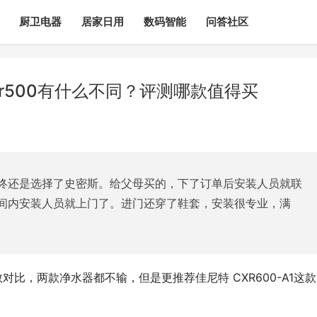
厨卫电器
居家日用
数码智能
问答社区
ctr500有什么不同？评测哪款值得买
终还是选择了史密斯。给父母买的，下了订单后安装人员就联
间内安装人员就上门了。进门还穿了鞋套，安装很专业，满
各参数对比，两款净水器都不输，但是更推荐佳尼特 CXR600-A1这