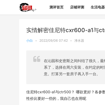
测评首页
店铺评测
生活电器
实情解密佳尼特cxr600-a1与
小白
•
2022/09/06 07:42
•
净水器
在沁园和史密斯之间纠结了很久，最
系了，选择在周六安装，在约定的时
意。打算另一套房子再入手一台。
佳尼特cxr600-a1与ctr500？ 哪款更好？
性价比要好一些的，我自己也在用呢