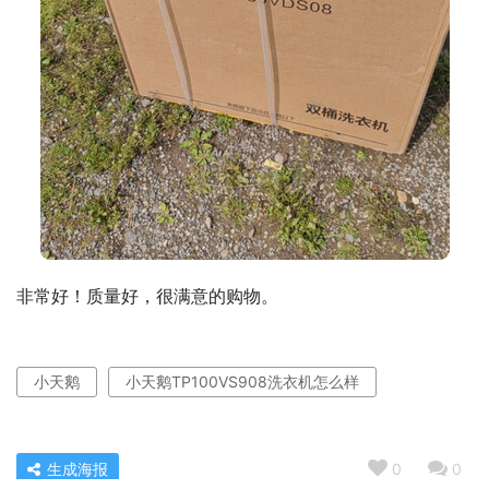
非常好！质量好，很满意的购物。
小天鹅
小天鹅TP100VS908洗衣机怎么样
生成海报
0
0