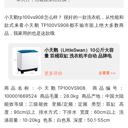
小天鹅tp100vs908怎么样？ 很好的一款洗衣机，从性能和
款式来看小天鹅 TP100VS908都不输市面上绝大多数商
品，我家用的也是这款哦
小天鹅（LittleSwan）10公斤大容
量 双桶双缸 洗衣机半自动 品牌电
机 强劲动力 TP100VS908
更多评价
去看看 >>
商品名称：小天鹅TP100VS908  商品编号：
100001669524  商品毛重：28.0kg  商品产地：中国大陆  
能效等级：三级能效  变频/定频：定频  类型：双缸  高
度：90cm以上  排水方式：下排水  宽度：60cm以上  洗
涤容量：10-20kg  色系：白色系  深度：50.1-55cm