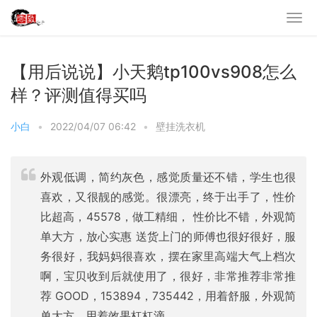
【用后说说】小天鹅tp100vs908怎么
样？评测值得买吗
小白
•
2022/04/07 06:42
•
壁挂洗衣机
外观低调，简约灰色，感觉质量还不错，学生也很
喜欢，又很靓的感觉。很漂亮，终于出手了，性价
比超高，45578，做工精细， 性价比不错，外观简
单大方，放心实惠 送货上门的师傅也很好很好，服
务很好，我妈妈很喜欢，摆在家里高端大气上档次
啊，宝贝收到后就使用了，很好，非常推荐非常推
荐 GOOD，153894，735442，用着舒服，外观简
单大方，用着效果杠杠滴，