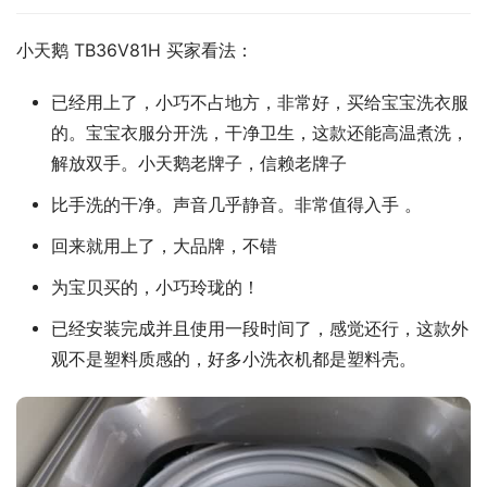
小天鹅 TB36V81H 买家看法：
已经用上了，小巧不占地方，非常好，买给宝宝洗衣服
的。宝宝衣服分开洗，干净卫生，这款还能高温煮洗，
解放双手。小天鹅老牌子，信赖老牌子
比手洗的干净。声音几乎静音。非常值得入手 。
回来就用上了，大品牌，不错
为宝贝买的，小巧玲珑的！
已经安装完成并且使用一段时间了，感觉还行，这款外
观不是塑料质感的，好多小洗衣机都是塑料壳。