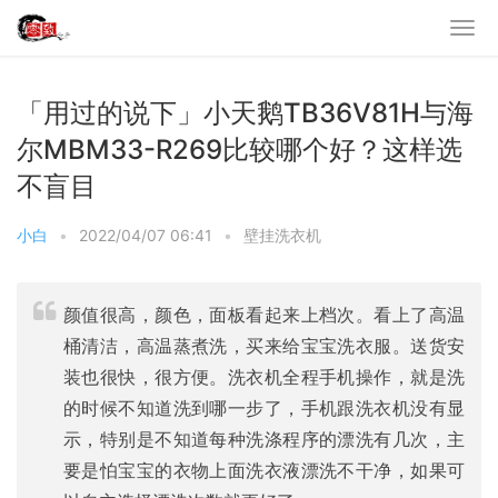
「用过的说下」小天鹅TB36V81H与海
尔MBM33-R269比较哪个好？这样选
不盲目
小白
•
2022/04/07 06:41
•
壁挂洗衣机
颜值很高，颜色，面板看起来上档次。看上了高温
桶清洁，高温蒸煮洗，买来给宝宝洗衣服。送货安
装也很快，很方便。洗衣机全程手机操作，就是洗
的时候不知道洗到哪一步了，手机跟洗衣机没有显
示，特别是不知道每种洗涤程序的漂洗有几次，主
要是怕宝宝的衣物上面洗衣液漂洗不干净，如果可