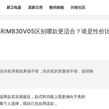
厨卫电器
居家日用
数码智能
问答社区
E和MB30V05区别哪款更适合？谁是性价
的洗衣机用着效果很不错，洗衣机的质量很不错，值得购
么选？这两款其实很接近，款式和功能上我更倾向于美的 
还是看个人选择，我自己也在用这款，