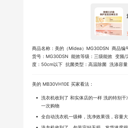
商品名称：美的（Midea）MG30DSN  商品编号：1
货号：MG30DSN  能效等级：三级能效  变频/
度：50cm以下  抗菌类型：高温除菌  洗涤容量：
美的 MB30VH10E 买家看法：
洗衣机收到了 和实体店的一样 洗的特别干
一次购物
全自动洗衣机一级棒，洗净效果强，容量大
洗衣机收到了，包装完好无损，发货速度很