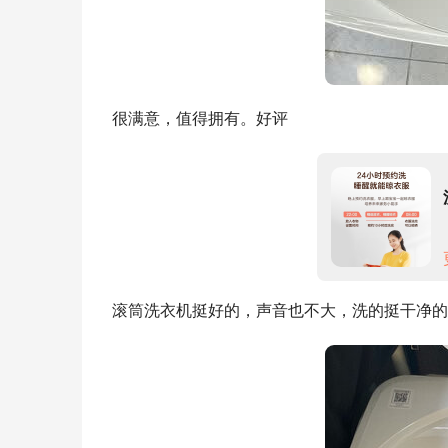
很满意，值得拥有。好评
滚筒洗衣机挺好的，声音也不大，洗的挺干净的