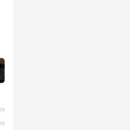
»
03
03