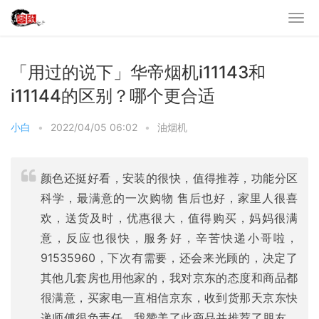
「用过的说下」华帝烟机i11143和
i11144的区别？哪个更合适
小白
•
2022/04/05 06:02
•
油烟机
颜色还挺好看，安装的很快，值得推荐，功能分区
科学，最满意的一次购物 售后也好，家里人很喜
欢，送货及时，优惠很大，值得购买，妈妈很满
意，反应也很快，服务好，辛苦快递小哥啦，
91535960，下次有需要，还会来光顾的，决定了
其他几套房也用他家的，我对京东的态度和商品都
很满意，买家电一直相信京东，收到货那天京东快
递师傅很负责任，我赞美了此商品并推荐了朋友，