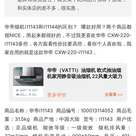
和实体店的差不多，很实惠，
华帝烟机i11143和i11144的区别？  哪款好用？两个商品都
很NICE，用起来都很好的，不过我更喜欢华帝 CXW-220-
i11143多些，各方面看性价比要高些，看你个人喜欢啦，我
家在用的就是这款华帝 CXW-220-i11143，
华帝（VATTI）油烟机 欧式抽油烟
机家用静音吸油烟机 22风量大吸力
挥手智控 自动清洗 以旧换新
i11143
更多评价
去看看 >>
商品名称：华帝i11143  商品编号：100013114052  商品毛
重：31.5kg  商品产地：中国大陆  货号：i11143  用户优
选：京品烟机  能效等级：一级能效  烟机排风量：