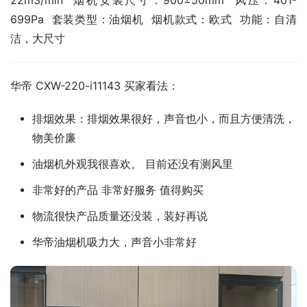
22m3/min  烟机安装尺寸：900±50mm  风压：401-
699Pa  套装类型：油烟机  烟机款式：欧式  功能：自清
洁，大尺寸
华帝 CXW-220-i11143 买家看法：
排烟效果：排烟效果很好，声音也小，而且方便清洗，
物美价廉
油烟机外观我很喜欢。 目前还没有测风里
非常好的产品 非常好服务 值得购买
物流很快产品质量还没装，装好再说
华帝油烟机吸力大，声音小非常好