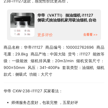
238-i11127这款，感觉性价比更高些，
华帝（VATTI） 抽油烟机 i11127
侧吸式抽油烟机家用吸油烟机 自动
开合免拆洗 20立方米瞬吸大吸力
以旧换新
更多评价
去看看 >>
商品名称：华帝i11127  商品编号：100002762696  商品
毛重：29.8kg  商品产地：中国大陆  货号：i11127  能效等
级：一级能效  烟机排风量：20m3/min  烟机安装尺寸：
900±50mm  风压：341-400Pa  套装类型：油烟机  烟机
款式：侧吸式  功能：大尺寸
华帝 CXW-238-i11127 买家看法：
师傅服务态度好，包装完整 ，五星好评