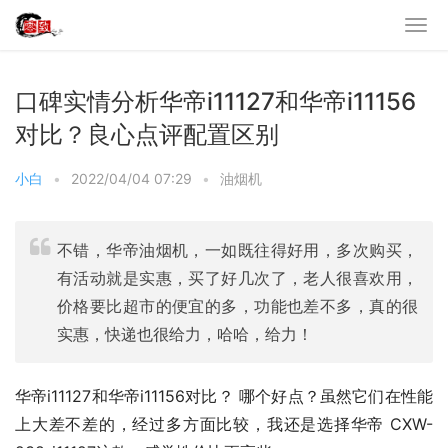
口碑实情分析华帝i11127和华帝i11156
对比？良心点评配置区别
小白
•
2022/04/04 07:29
•
油烟机
不错，华帝油烟机，一如既往得好用，多次购买，
有活动就是实惠，买了好几次了，老人很喜欢用，
价格要比超市的便宜的多，功能也差不多，真的很
实惠，快递也很给力，哈哈，给力！
华帝i11127和华帝i11156对比？ 哪个好点？虽然它们在性能
上大差不差的，经过多方面比较，我还是选择华帝 CXW-