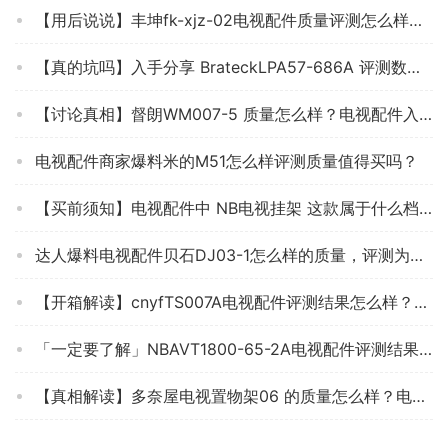
【用后说说】丰坤fk-xjz-02电视配件质量评测怎么样好不好用？
【真的坑吗】入手分享 BrateckLPA57-686A 评测数据怎么样，买电视配件必看质量系列！
【讨论真相】督朗WM007-5 质量怎么样？电视配件入手评测到底要不要买！
电视配件商家爆料米的M51怎么样评测质量值得买吗？
【买前须知】电视配件中 NB电视挂架 这款属于什么档次？分析性价比质量怎么样！
达人爆料电视配件贝石DJ03-1怎么样的质量，评测为什么这样？
【开箱解读】cnyfTS007A电视配件评测结果怎么样？不值得买吗？
「一定要了解」NBAVT1800-65-2A电视配件评测结果怎么样？不值得买吗？
【真相解读】多奈屋电视置物架06 的质量怎么样？电视配件 使用效果评测揭秘，不看后悔