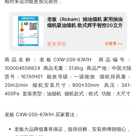
相对来说功能更加完善些，
老板（Robam）抽油烟机 家用抽油
烟机吸油烟机 欧式挥手智控20立方
大风量中高层住宅换新烟机CXW-
200-67A1H
更多评价
去看看 >>
商品名称：老板CXW-200-67A1H  商品编号：
100004558824  商品毛重：31.6kg  商品产地：中国大陆  
货号：167A1H01  能效等级：一级能效  烟机排风量：
20m3/min  烟机安装尺寸：900±50mm  风压：341-
400Pa  套装类型：油烟机  烟机款式：欧式  功能：大尺寸
老板 CXW-200-67A1H 买家看法：
老板大品牌值量有保证，值得信赖，安装师傅很细心，