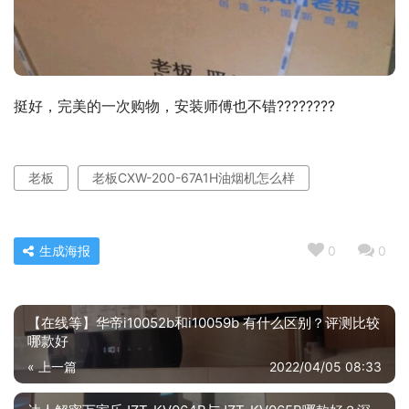
挺好，完美的一次购物，安装师傅也不错????????
老板
老板CXW-200-67A1H油烟机怎么样
生成海报
0
0
【在线等】华帝i10052b和i10059b 有什么区别？评测比较
哪款好
« 上一篇
2022/04/05 08:33