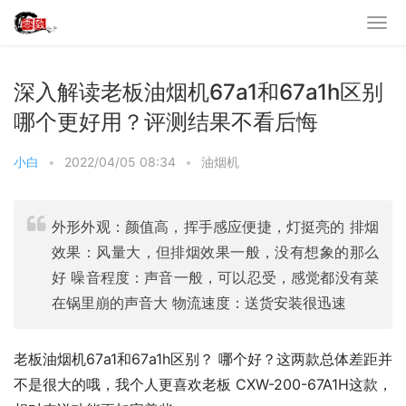
深入解读老板油烟机67a1和67a1h区别
哪个更好用？评测结果不看后悔
小白
•
2022/04/05 08:34
•
油烟机
外形外观：颜值高，挥手感应便捷，灯挺亮的 排烟
效果：风量大，但排烟效果一般，没有想象的那么
好 噪音程度：声音一般，可以忍受，感觉都没有菜
在锅里崩的声音大 物流速度：送货安装很迅速
老板油烟机67a1和67a1h区别？ 哪个好？这两款总体差距并
不是很大的哦，我个人更喜欢老板 CXW-200-67A1H这款，