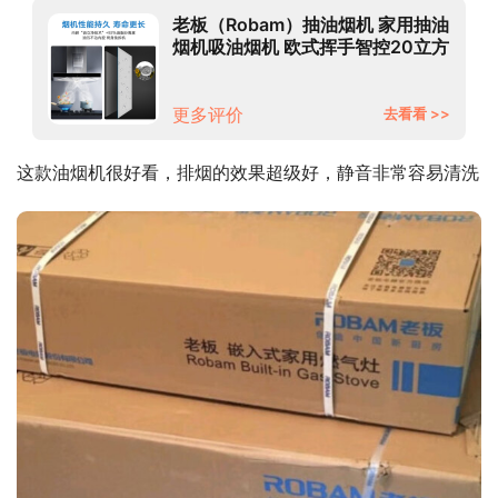
老板（Robam）抽油烟机 家用抽油
烟机吸油烟机 欧式挥手智控20立方
大风量中高层住宅换新烟机CXW-
200-67A1H
更多评价
去看看 >>
这款油烟机很好看，排烟的效果超级好，静音非常容易清洗