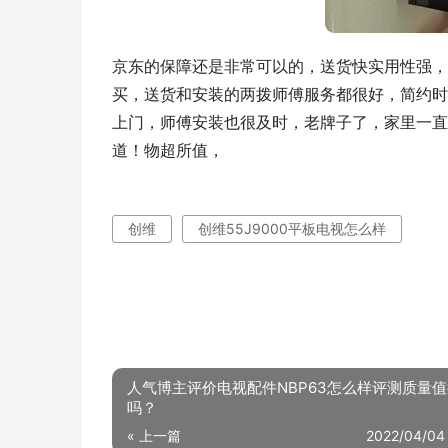
京东的保障还是非常可以的，送货快实用性强，
买，送货和安装的两拨师傅服务都很好，简约时
上门，师傅安装也很及时，老牌子了，家里一直
道！物超所值，
创维
创维55J9000平板电视怎么样
人气博主评价电视配件NBP63怎么样评测质量
吗？
« 上一篇
2022/04/04