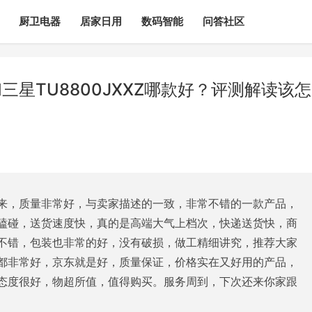
厨卫电器
居家日用
数码智能
问答社区
和三星TU8800JXXZ哪款好？评测解读该怎
来，质量非常好，与卖家描述的一致，非常不错的一款产品，
磕碰，送货速度快，真的是高端大气上档次，快递送货快，商
不错，包装也非常的好，没有破损，做工精细讲究，推荐大家
都非常好，京东就是好，质量保证，价格实在又好用的产品，
态度很好，物超所值，值得购买。服务周到，下次还来你家跟