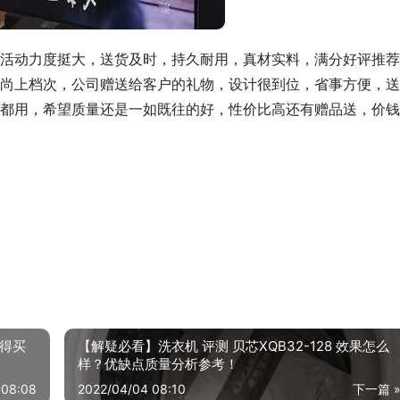
活动力度挺大，送货及时，持久耐用，真材实料，满分好评推荐
尚上档次，公司赠送给客户的礼物，设计很到位，省事方便，送
都用，希望质量还是一如既往的好，性价比高还有赠品送，价钱
值得买
【解疑必看】洗衣机 评测 贝芯XQB32-128 效果怎么
样？优缺点质量分析参考！
 08:08
2022/04/04 08:10
下一篇 