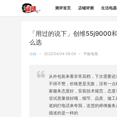
测评首页
店铺评测
生活电器
「用过的说下」创维55j9000
么选
小白
•
2022/04/04 08:09
•
平板电视
从外包装来看非常高档，下次需要还
不得不赞，价格更是无敌，没有一点
家服务态度好，安装技术规范，态度
尝试质量很好哦，细节、品质、做工
老妈打电话来夸我，送货的师傅服务
描述的是一样的