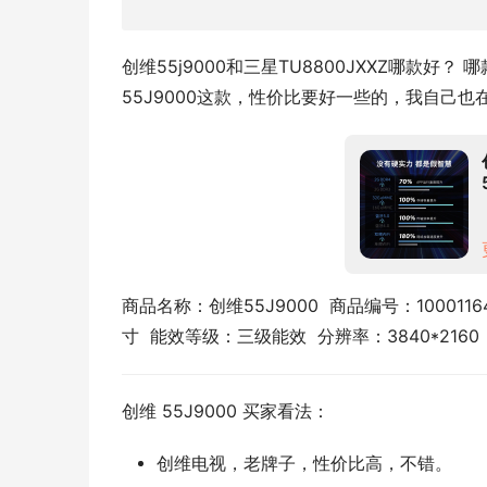
创维55j9000和三星TU8800JXXZ哪款
55J9000这款，性价比要好一些的，我自己也
商品名称：创维55J9000  商品编号：1000116
寸  能效等级：三级能效  分辨率：3840*216
创维 55J9000 买家看法：
创维电视，老牌子，性价比高，不错。