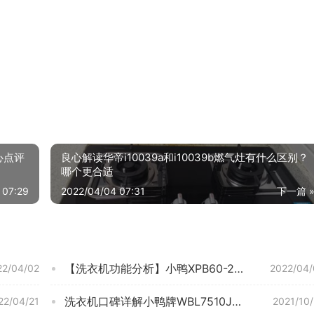
心点评
良心解读华帝i10039a和i10039b燃气灶有什么区别？
哪个更合适
 07:29
2022/04/04 07:31
下一篇 
【洗衣机功能分析】小鸭XPB60-2860CS 性能质量好不好？全面评测性价比怎么样？
22/04/02
2022/04/
洗衣机口碑详解小鸭牌WBL7510J评测结果怎么样？不值得买吗？
22/04/21
2021/10