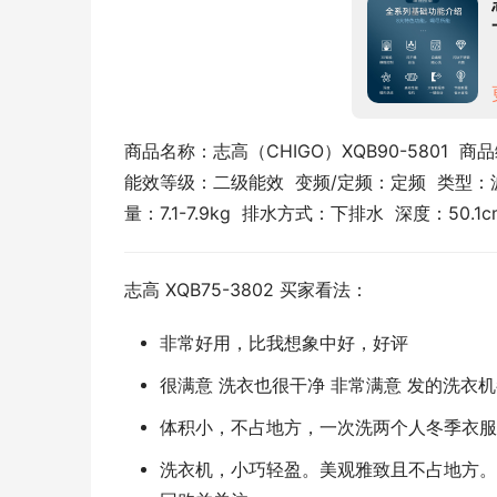
商品名称：志高（CHIGO）XQB90-5801  商品编
能效等级：二级能效  变频/定频：定频  类型：波轮
量：7.1-7.9kg  排水方式：下排水  深度：50.1
志高 XQB75-3802 买家看法：
非常好用，比我想象中好，好评
很满意 洗衣也很干净 非常满意 发的洗衣
体积小，不占地方，一次洗两个人冬季衣服
洗衣机，小巧轻盈。美观雅致且不占地方。