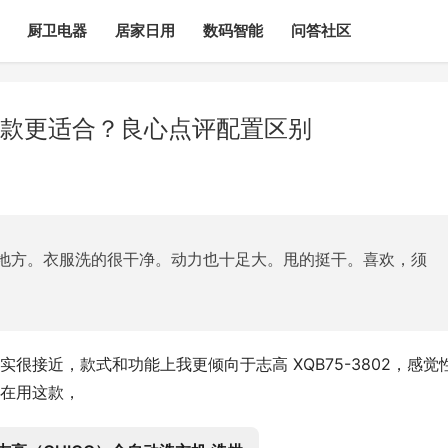
厨卫电器
居家日用
数码智能
问答社区
0哪款更适合？良心点评配置区别
地方。衣服洗的很干净。动力也十足大。甩的挺干。喜欢，须
款其实很接近，款式和功能上我更倾向于志高 XQB75-3802，感觉
在用这款，