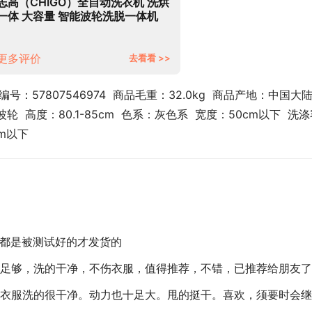
志高（CHIGO）全自动洗衣机 洗烘
一体 大容量 智能波轮洗脱一体机
带风干功能 7.5公斤【蓝光洗护+智
能风干+强动力电机】
更多评价
去看看 >>
号：57807546974  商品毛重：32.0kg  商品产地：中国大陆 
  高度：80.1-85cm  色系：灰色系  宽度：50cm以下  洗
cm以下
机都是被测试好的才发货的
足够，洗的干净，不伤衣服，值得推荐，不错，已推荐给朋友了
衣服洗的很干净。动力也十足大。甩的挺干。喜欢，须要时会继