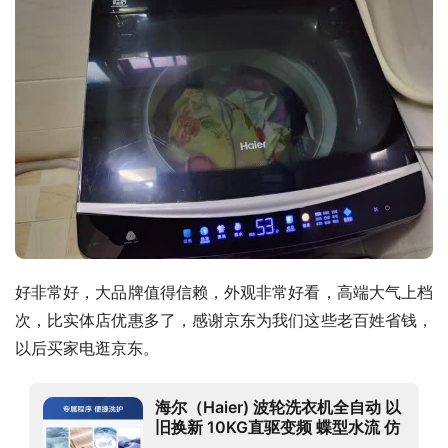
好非常好，大品牌值得信赖，外观非常好看，高端大气上档
次，比实体店优惠多了，感谢京东为我们这些老百姓省钱，
以后买家电逛京东。
海尔（Haier) 波轮洗衣机全自动 以
旧换新 10KG直驱变频 蝶型水流 仿
生过滤器 租房神器