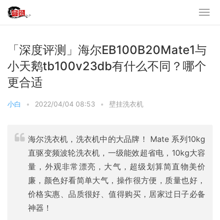
「深度评测」海尔EB100B20Mate1与
小天鹅tb100v23db有什么不同？哪个
更合适
小白
•
2022/04/04 08:53
•
壁挂洗衣机
海尔洗衣机，洗衣机中的大品牌！ Mate 系列10kg
直驱变频波轮洗衣机，一级能效超省电，10kg大容
量，外观非常漂亮，大气，超级划算简直物美价
廉，颜色好看简单大气，操作很方便，质量也好，
价格实惠、品质很好、值得购买，居家过日子必备
神器！