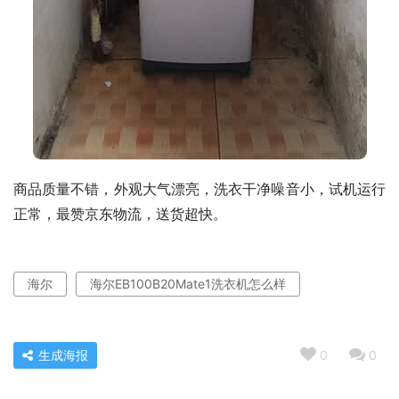
商品质量不错，外观大气漂亮，洗衣干净噪音小，试机运行
正常，最赞京东物流，送货超快。
海尔
海尔EB100B20Mate1洗衣机怎么样
生成海报
0
0