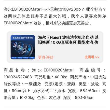
海尔EB100B20Mate1与小天鹅tb100v23db？ 哪个好点？
这两款总体差距并不是很大的哦，我个人更喜欢海尔 
EB100B20Mate1这款，相对来说功能更加完善些，
海尔（Haier) 波轮洗衣机全自动 以
旧换新 10KG直驱变频 蝶型水流 仿
生过滤器 租房神器
EB100B20Mate1
更多评价
去看看 >>
商品名称：海尔EB100B20Mate1  商品编号：
100024527488  商品毛重：40.0kg  商品产地：中国大陆  
能效等级：一级能效  变频/定频：变频  类型：波轮  高
度：90cm以上  排水方式：下排水  宽度：55.1-60cm  洗
涤容量：10-20kg  色系：灰色系  深度：50.1-55cm