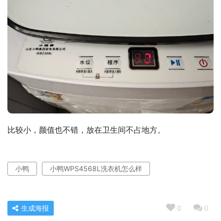
比较小，颜值也不错，放在卫生间不占地方。
小鸭
小鸭WPS4568L洗衣机怎么样
生成海报
0
0