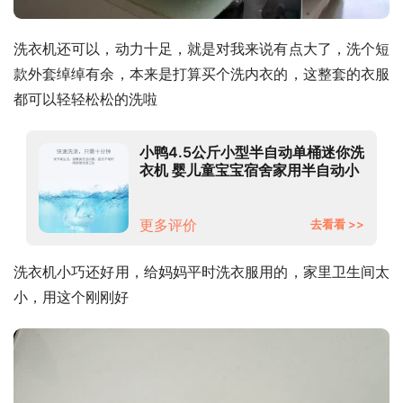
洗衣机还可以，动力十足，就是对我来说有点大了，洗个短
款外套绰绰有余，本来是打算买个洗内衣的，这整套的衣服
都可以轻轻松松的洗啦
小鸭4.5公斤小型半自动单桶迷你洗
衣机 婴儿童宝宝宿舍家用半自动小
单筒 黑色 WPS4568L
更多评价
去看看 >>
洗衣机小巧还好用，给妈妈平时洗衣服用的，家里卫生间太
小，用这个刚刚好