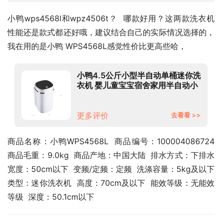
小鸭wps4568l和wpz4506t？  哪款好用？这两款洗衣机
性能还是款式都还好哦，建议结合自己的实际情况选择的，
我在用的是小鸭 WPS4568L感觉性价比更高些哈，
小鸭4.5公斤小型半自动单桶迷你洗
衣机 婴儿童宝宝宿舍家用半自动小
单筒 黑色 WPS4568L
更多评价
去看看 >>
商品名称：小鸭WPS4568L  商品编号：100004086724  
商品毛重：9.0kg  商品产地：中国大陆  排水方式：下排水  
宽度：50cm以下  变频/定频：定频  洗涤容量：5kg及以下  
类型：迷你洗衣机  高度：70cm及以下  能效等级：无能效
等级  深度：50.1cm以下