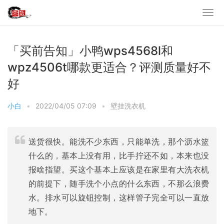
「买前告知」小鸭wps4568l和
wpz4506t哪款更适合？评测质量好不
好
小白
•
2022/04/05 07:09
•
壁挂洗衣机
送货很快。能洗不少东西，只能单洗，那个沥水篮
什么的，基本上没有用，比手拧还不如，本来也没
报啥指望。买这个基本上应该是在家里有大洗衣机
的前提下，随手洗个小点的什么东西，不那么浪费
水。排水可以旋钮控制，这样管子完全可以一直放
地下。