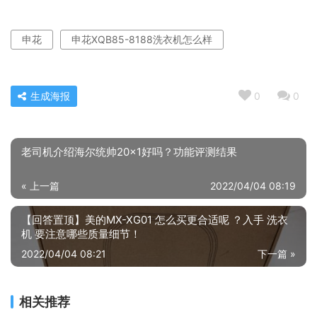
申花
申花XQB85-8188洗衣机怎么样
生成海报
0
0
老司机介绍海尔统帅20×1好吗？功能评测结果
« 上一篇
2022/04/04 08:19
【回答置顶】美的MX-XG01 怎么买更合适呢 ？入手 洗衣
机 要注意哪些质量细节！
2022/04/04 08:21
下一篇 »
相关推荐