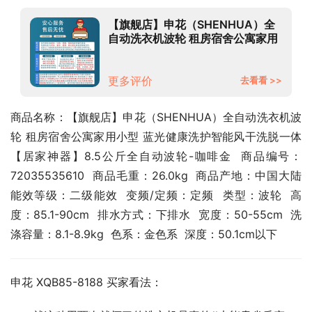
【旗舰店】申花（SHENHUA）全
自动洗衣机波轮 租房宿舍公寓家用
小型 蓝光健康洗护智能风干洗脱一
体 【居家神器】8.5公斤全自动波
轮-咖啡金
更多评价
去看看 >>
商品名称：【旗舰店】申花（SHENHUA）全自动洗衣机波
轮 租房宿舍公寓家用小型 蓝光健康洗护智能风干洗脱一体 
【居家神器】8.5公斤全自动波轮-咖啡金  商品编号：
72035535610  商品毛重：26.0kg  商品产地：中国大陆  
能效等级：二级能效  变频/定频：定频  类型：波轮  高
度：85.1-90cm  排水方式：下排水  宽度：50-55cm  洗
涤容量：8.1-8.9kg  色系：金色系  深度：50.1cm以下
申花 XQB85-8188 买家看法：