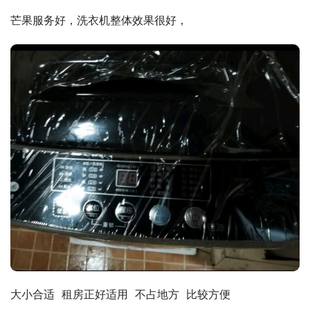
芒果服务好，洗衣机整体效果很好，
大小合适  租房正好适用  不占地方  比较方便