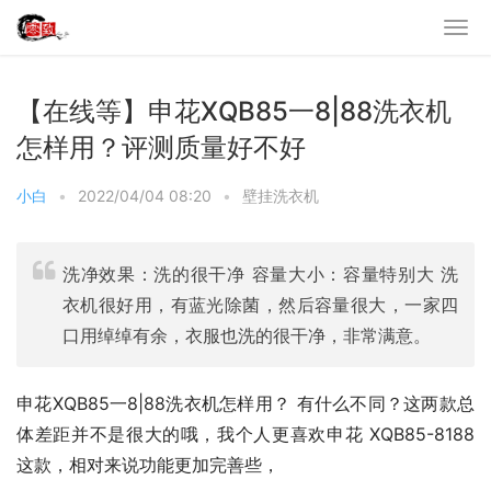
【在线等】申花XQB85一8|88洗衣机
怎样用？评测质量好不好
小白
•
2022/04/04 08:20
•
壁挂洗衣机
洗净效果：洗的很干净 容量大小：容量特别大 洗
衣机很好用，有蓝光除菌，然后容量很大，一家四
口用绰绰有余，衣服也洗的很干净，非常满意。
申花XQB85一8|88洗衣机怎样用？ 有什么不同？这两款总
体差距并不是很大的哦，我个人更喜欢申花 XQB85-8188
这款，相对来说功能更加完善些，