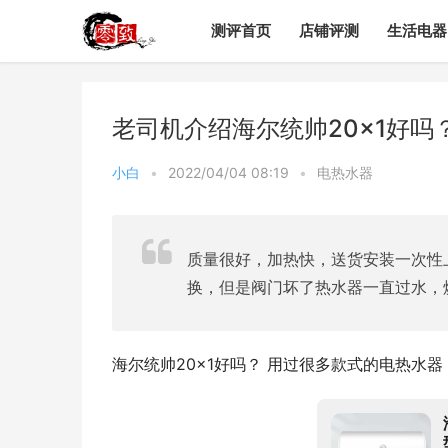
测评首页
店铺评测
生活电器
老司机介绍海尔统帅20×1好吗
小白
•
2022/04/04 08:19
•
电热水器
质量很好，加热快，送货安装一次性
换，但是阀门坏了热水器一直过水，
海尔统帅20×1好吗？ 用过很多款式的电热水器