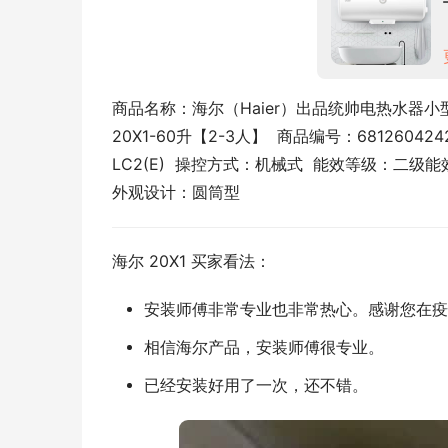
商品名称：海尔（Haier）出品统帅电热水器
20X1-60升【2-3人】  商品编号：68126042
LC2(E)  操控方式：机械式  能效等级：二级能效
外观设计：圆筒型
海尔 20X1 买家看法：
安装师傅非常专业也非常热心。感谢您在疫
相信海尔产品，安装师傅很专业。
已经安装好用了一次，还不错。