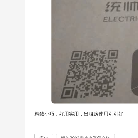
精致小巧，好用实用，出租房使用刚刚好
海尔
海尔20X1电热水器怎么样