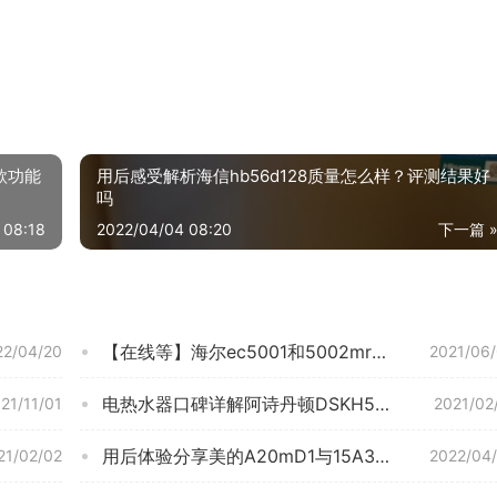
款功能
用后感受解析海信hb56d128质量怎么样？评测结果好
吗
 08:18
2022/04/04 08:20
下一篇 
【在线等】海尔ec5001和5002mr区别哪个好点？谁是性价比之王
22/04/20
2021/06
电热水器口碑详解阿诗丹顿DSKH55-1评测报告怎么样？质量不靠谱？
21/11/01
2021/02
用后体验分享美的A20mD1与15A3的区别？评测质量好不好
21/02/02
2022/04