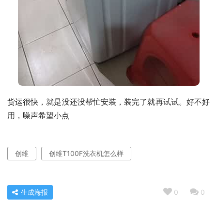
货运很快，就是没还没帮忙安装，装完了就再试试。好不好
用，噪声希望小点
创维
创维T100F洗衣机怎么样
生成海报
0
0