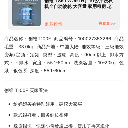
创维（SKYWORTH）10公斤洗衣
机全自动波轮 大容量 家用租房 老
人专用 健康桶自洁桶风干T100F
更多评价
去看看 >>
商品名称：创维T100F  商品编号：100027353266  商品
毛重：33.0kg  商品产地：中国大陆  能效等级：三级能效  
变频/定频：定频  类型：波轮  高度：90cm以上  排水方
式：下排水  宽度：55.1-60cm  洗涤容量：10-20kg  色
系：银色系  深度：55.1-60cm
创维 T100F 买家看法：
给妈妈买的特别好用，建议大家买
款式很好看，服务到位很棒
送货很快，快递小哥给送上楼，使用了再来追评