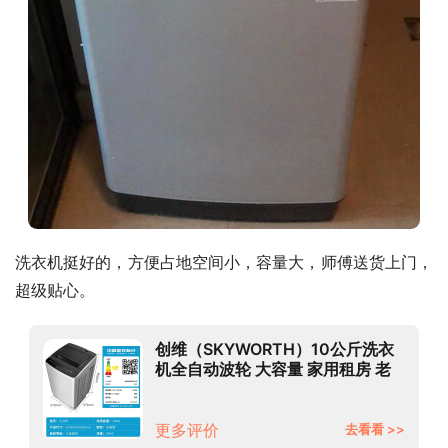
洗衣机挺好的，方便占地空间小，容量大，师傅送货上门，
超级贴心。
创维（SKYWORTH）10公斤洗衣
机全自动波轮 大容量 家用租房 老
人专用 健康桶自洁桶风干T100F
更多评价
去看看 >>