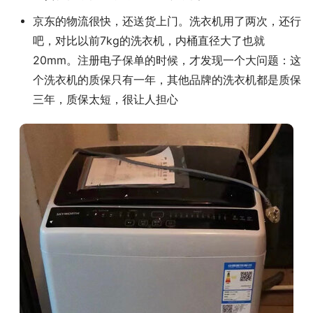
京东的物流很快，还送货上门。洗衣机用了两次，还行
吧，对比以前7kg的洗衣机，内桶直径大了也就
20mm。注册电子保单的时候，才发现一个大问题：这
个洗衣机的质保只有一年，其他品牌的洗衣机都是质保
三年，质保太短，很让人担心