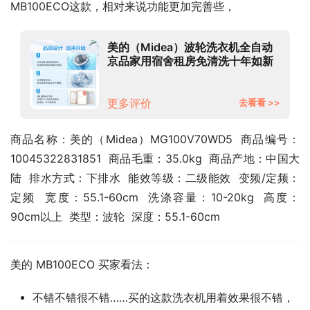
MB100ECO这款，相对来说功能更加完善些，
美的（Midea）波轮洗衣机全自动
京品家用宿舍租房免清洗十年如新
立方内桶水电双宽 10公斤
MB100ECO
更多评价
去看看 >>
商品名称：美的（Midea）MG100V70WD5  商品编号：
10045322831851  商品毛重：35.0kg  商品产地：中国大
陆  排水方式：下排水  能效等级：二级能效  变频/定频：
定频  宽度：55.1-60cm  洗涤容量：10-20kg  高度：
90cm以上  类型：波轮  深度：55.1-60cm
美的 MB100ECO 买家看法：
不错不错很不错……买的这款洗衣机用着效果很不错，