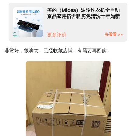
美的（Midea）波轮洗衣机全自动
京品家用宿舍租房免清洗十年如新
立方内桶水电双宽 10公斤
MB100ECO
更多评价
去看看 >>
非常好，很满意，已经收藏店铺，有需要再回购！