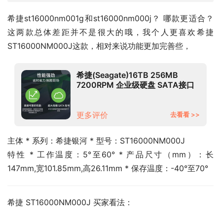
希捷st16000nm001g和st16000nm000j？ 哪款更适合？
这两款总体差距并不是很大的哦，我个人更喜欢希捷 
ST16000NM000J这款，相对来说功能更加完善些，
希捷(Seagate)16TB 256MB
7200RPM 企业级硬盘 SATA接口
希捷银河Exos X18系列
ST16000NM000J
更多评价
去看看 >>
主体 * 系列：希捷银河 * 型号：ST16000NM000J
特性 * 工作温度：5°至60° * 产品尺寸（mm）：长
147mm,宽101.85mm,高26.11mm * 保存温度：-40°至70°
希捷 ST16000NM000J 买家看法：