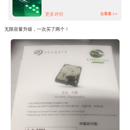
希捷银河Exos X18系列
ST16000NM000J
更多评价
去看看 >>
无限容量升级，一次买了两个！