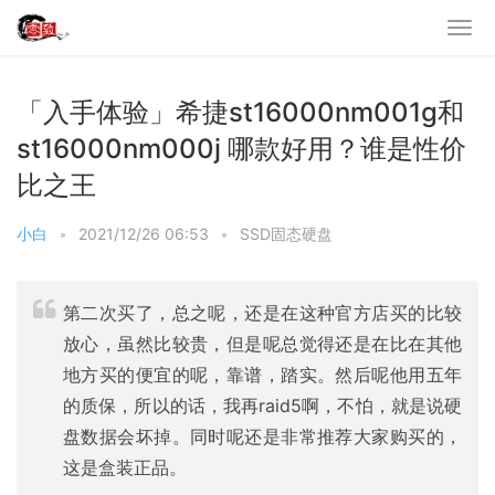
「入手体验」希捷st16000nm001g和
st16000nm000j 哪款好用？谁是性价
比之王
小白
•
2021/12/26 06:53
•
SSD固态硬盘
第二次买了，总之呢，还是在这种官方店买的比较
放心，虽然比较贵，但是呢总觉得还是在比在其他
地方买的便宜的呢，靠谱，踏实。然后呢他用五年
的质保，所以的话，我再raid5啊，不怕，就是说硬
盘数据会坏掉。同时呢还是非常推荐大家购买的，
这是盒装正品。